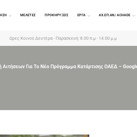
ΗΣΗ
ΜΕΛΕΤΕΣ
ΠΡΟΚΗΡΥΞΕΙΣ
EΡΓΑ
ΑΧ.ΕΠ.ΑΝ/ ACHADE
Ωρες Κοινού Δευτέρα - Παρασκευή: 8.00 π.μ - 14.00 μ.μ
ή Αιτήσεων Για Το Νέο Πρόγραμμα Κατάρτισης ΟΑΕΔ – Googl