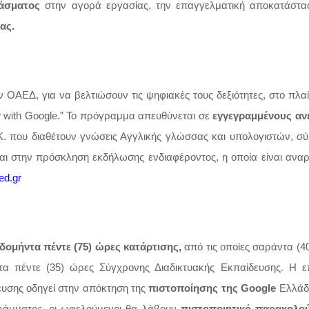
χάσματος
στην αγορά εργασίας, την επαγγελματική αποκατάστα
ας.
 ΟΑΕΔ, για να βελτιώσουν τις ψηφιακές τους δεξιότητες, στο πλαί
 with Google.” Το πρόγραμμα απευθύνεται σε
εγγεγραμμένους αν
.Ε.Κ. που διαθέτουν γνώσεις Αγγλικής γλώσσας και υπολογιστών, 
αι στην πρόσκληση εκδήλωσης ενδιαφέροντος, η οποία είναι ανα
ed.gr
δομήντα πέντε (75) ώρες κατάρτισης,
από τις οποίες σαράντα (4
τα πέντε (35) ώρες Σύγχρονης Διαδικτυακής Εκπαίδευσης. Η ε
υσης οδηγεί στην απόκτηση της
πιστοποίησης της Google
Ελλάδ