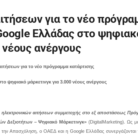
αιτήσεων για το νέο πρόγρα
Google Ελλάδας στο ψηφιακ
0 νέους ανέργους
αιτήσεων για το νέο πρόγραμμα κατάρτισης
ο ψηφιακό μάρκετινγκ για 3.000 νέους ανέργους
 ηλεκτρονικών αιτήσεων συμμετοχής στο εξ αποστάσεως Πρό
ών Δεξιοτήτων – Ψηφιακό Μάρκετινγκ»
(
Digital
Marketing
)
.
Ως μ
αι την Απασχόληση, ο ΟΑΕΔ και η Google Ελλάδας συνεργάζονται 