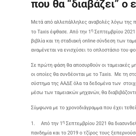
που θα “διαβάζει” ο
Μετά από αλλεπάλληλες αναβολές λόγω της π
η
το
Taxi
s έφθασε. Από την 1
Σεπτεμβρίου 2021 
βιβλία και τη σταδιακή ο
nline
σύνδεση των ταμ
αναμένεται να ενισχύσει το οπλοστάσιο του φ
Σε πρώτη φάση θα αποσυρθούν οι ταμειακές μη
οι οποίες θα συνδέονται με το Taxis. Με τη 
σύστημα της ΑΑΔΕ όλα τα δεδομένα των στοιχ
μέσω των ταμειακών μηχανών, θα διαβιβάζοντ
Σύμφωνα με το χρονοδιάγραμμα που έχει τεθεί
η
1. Από την 1
Σεπτεμβρίου 2021 θα διασυνδεθ
πανδημία και το 2019 ο τζίρος τους ξεπερνούσ