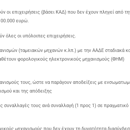
ν οι επιχειρήσεις (βάσει ΚΑΔ) που δεν έχουν πληγεί από τη
100.000 ευρώ.
ν όλες οι υπόλοιπες επιχειρήσεις.
νισμών (ταμειακών μηχανών κ.λπ.) με την ΑΑΔΕ σταδιακά κα
διαθέτουν φορολογικούς ηλεκτρονικούς μηχανισμούς (ΦΗΜ)
ισμούς τους, ώστε να παράγουν αποδείξεις με ενσωματωμ
ισμού και της απόδειξης
 συναλλαγές τους ανά συναλλαγή (1 προς 1) σε πραγματικό
ούς μηχανισμούς που δεν έχουν τη δυνατότητα διασύνδεσ