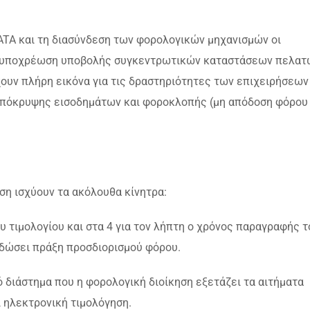
TA και τη διασύνδεση των φορολογικών μηχανισμών οι
ην υποχρέωση υποβολής συγκεντρωτικών καταστάσεων πελατ
υν πλήρη εικόνα για τις δραστηριότητες των επιχειρήσεων
 απόκρυψης εισοδημάτων και φοροκλοπής (μη απόδοση φόρου
ση ισχύουν τα ακόλουθα κίνητρα:
ου τιμολογίου και στα 4 για τον λήπτη ο χρόνος παραγραφής τ
κδώσει πράξη προσδιορισμού φόρου.
ό διάστημα που η φορολογική διοίκηση εξετάζει τα αιτήματα
 ηλεκτρονική τιμολόγηση.