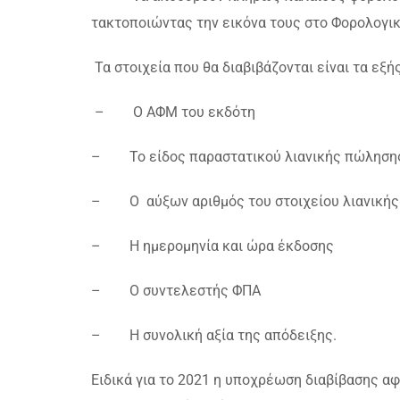
τακτοποιώντας την εικόνα τους στο Φορολογι
Τα στοιχεία που θα διαβιβάζονται είναι τα εξής
– Ο ΑΦΜ του εκδότη
– Το είδος παραστατικού λιανικής πώληση
– Ο αύξων αριθμός του στοιχείου λιανική
– Η ημερομηνία και ώρα έκδοσης
– Ο συντελεστής ΦΠΑ
– Η συνολική αξία της απόδειξης.
Ειδικά για το 2021 η υποχρέωση διαβίβασης αφ