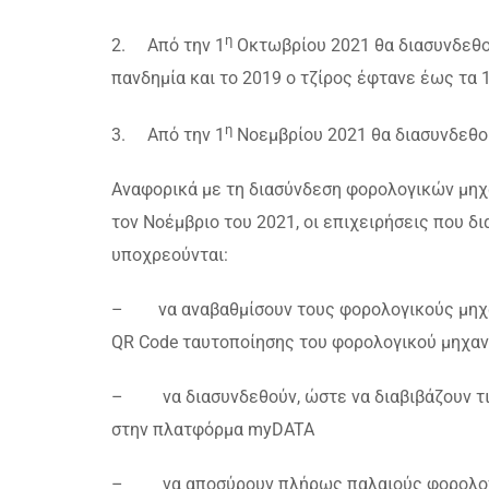
η
2. Από την 1
Οκτωβρίου 2021 θα διασυνδεθού
πανδημία και το 2019 ο τζίρος έφτανε έως τα 
η
3. Από την 1
Νοεμβρίου 2021 θα διασυνδεθού
Αναφορικά με τη διασύνδεση φορολογικών μηχα
τον Νοέμβριο του 2021, οι επιχειρήσεις που 
υποχρεούνται:
– να αναβαθμίσουν τους φορολογικούς μηχαν
QR Code ταυτοποίησης του φορολογικού μηχαν
– να διασυνδεθούν, ώστε να διαβιβάζουν τις
στην πλατφόρμα myDATA
– να αποσύρουν πλήρως παλαιούς φορολογικ