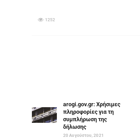
1252
arogi.gov.gr: Χρήσιμες
πληροφορίες για τη
συμπλήρωση της
δήλωσης
20 Αυγούστου, 2021