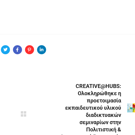
CREATIVE@HUBS:
Ολοκληρώθηκε η
προετοιμασία
εκπαιδευτικού υλικού
διαδικτυακών
σεμιναρίων στην
Πολιτιστική &