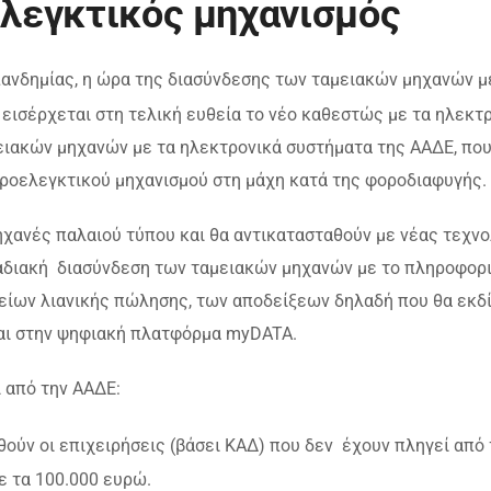
 ελεγκτικός μηχανισμός
ανδημίας, η ώρα της διασύνδεσης των ταμειακών μηχανών μ
εισέρχεται στη τελική ευθεία το νέο καθεστώς με τα ηλεκτ
ειακών μηχανών με τα ηλεκτρονικά συστήματα της ΑΑΔΕ, πο
οροελεγκτικού μηχανισμού στη μάχη κατά της φοροδιαφυγής.
χανές παλαιού τύπου και θα αντικατασταθούν με νέας τεχνο
σταδιακή διασύνδεση των ταμειακών μηχανών με το πληροφορ
είων λιανικής πώλησης, των αποδείξεων δηλαδή που θα εκδ
αι στην ψηφιακή πλατφόρμα myDATA.
 από την ΑΑΔΕ:
ούν οι επιχειρήσεις (βάσει ΚΑΔ) που δεν έχουν πληγεί από 
ε τα 100.000 ευρώ.