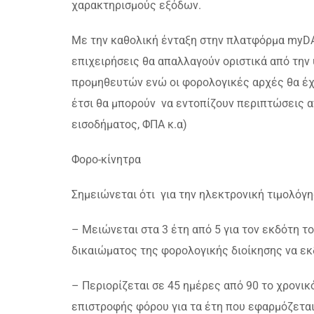
χαρακτηρισμούς εξόδων.
Με την καθολική ένταξη στην πλατφόρμα myDA
επιχειρήσεις θα απαλλαγούν οριστικά από τ
προμηθευτών ενώ οι φορολογικές αρχές θα έχο
έτσι θα μπορούν να εντοπίζουν περιπτώσεις
εισοδήματος, ΦΠΑ κ.α)
Φορο-κίνητρα
Σημειώνεται ότι για την ηλεκτρονική τιμολόγη
– Μειώνεται στα 3 έτη από 5 για τον εκδότη τ
δικαιώματος της φορολογικής διοίκησης να ε
– Περιορίζεται σε 45 ημέρες από 90 το χρονικ
επιστροφής φόρου για τα έτη που εφαρμόζεται