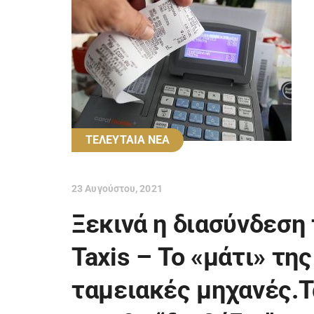
ΤΕΛΕΥΤΑΙΑ ΝΕΑ
23 Αυγούστου, 2021
Ξεκινά η διασύνδεση
Taxis – Το «μάτι» τη
ταμειακές μηχανές.Τ