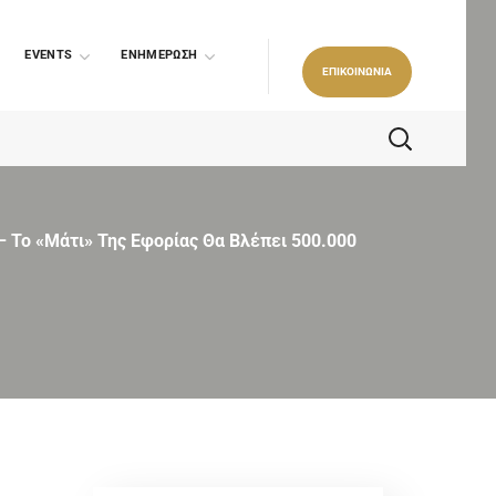
EVENTS
ΕΝΗΜΕΡΩΣΗ
ΕΠΙΚΟΙΝΩΝΙΑ
 Το «μάτι» Της Εφορίας Θα Βλέπει 500.000