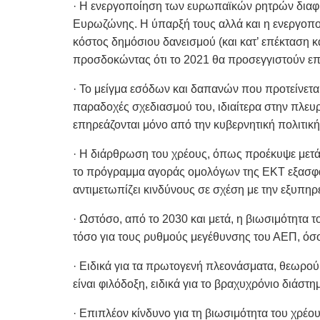
· Η ενεργοποίηση των ευρωπαϊκών ρητρών διαφ
Ευρωζώνης. Η ύπαρξή τους αλλά και η ενεργοπο
κόστος δημόσιου δανεισμού (και κατ’ επέκταση κ
προσδοκώντας ότι το 2021 θα προσεγγιστούν ε
· Το μείγμα εσόδων και δαπανών που προτείνετα
παραδοχές σχεδιασμού του, ιδιαίτερα στην πλευ
επηρεάζονται μόνο από την κυβερνητική πολιτική
· Η διάρθρωση του χρέους, όπως προέκυψε μετά 
το πρόγραμμα αγοράς ομολόγων της ΕΚΤ εξασφαλί
αντιμετωπίζει κινδύνους σε σχέση με την εξυπηρ
· Ωστόσο, από το 2030 και μετά, η βιωσιμότητα τ
τόσο για τους ρυθμούς μεγέθυνσης του ΑΕΠ, όσο
· Ειδικά για τα πρωτογενή πλεονάσματα, θεωρο
είναι φιλόδοξη, ειδικά για το βραχυχρόνιο διάσ
· Επιπλέον κίνδυνο για τη βιωσιμότητα του χρέου