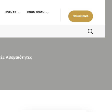
EVENTS
ΕΝΗΜΕΡΩΣΗ
ΕΠΙΚΟΙΝΩΝΙΑ
κές Αβεβαιότητες