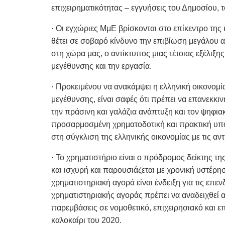
επιχειρηματικότητας – εγγυήσεις του Δημοσίου, τ
· Οι εγχώριες ΜμΕ βρίσκονται στο επίκεντρο της 
θέτει σε σοβαρό κίνδυνο την επιβίωση μεγάλου
στη χώρα μας, ο αντίκτυπος μιας τέτοιας εξέλιξης
μεγέθυνσης και την εργασία.
· Προκειμένου να ανακάμψει η ελληνική οικονομία
μεγέθυνσης, είναι σαφές ότι πρέπει να επανεκκι
την πράσινη και γαλάζια ανάπτυξη και τον ψηφια
προσαρμοσμένη χρηματοδοτική και πρακτική υπο
στη σύγκλιση της ελληνικής οικονομίας με τις 
· Το χρηματιστήριο είναι ο πρόδρομος δείκτης τ
και ισχυρή και παρουσιάζεται με χρονική υστέρη
χρηματιστηριακή αγορά είναι ένδειξη για τις επε
χρηματιστηριακής αγοράς πρέπει να αναδειχθεί α
παρεμβάσεις σε νομοθετικό, επιχειρησιακό και ε
καλοκαίρι του 2020.