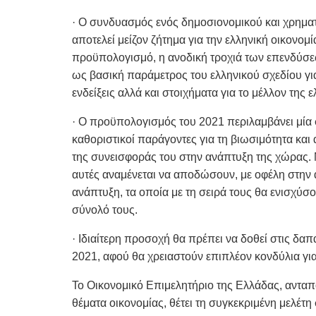
· Ο συνδυασμός ενός δημοσιονομικού και χρηματ
αποτελεί μείζον ζήτημα για την ελληνική οικονο
προϋπολογισμό, η ανοδική τροχιά των επενδύσε
ως βασική παράμετρος του ελληνικού σχεδίου για 
ενδείξεις αλλά και στοιχήματα για το μέλλον της 
· Ο προϋπολογισμός του 2021 περιλαμβάνει μία 
καθοριστικοί παράγοντες για τη βιωσιμότητα και
της συνεισφοράς του στην ανάπτυξη της χώρας. 
αυτές αναμένεται να αποδώσουν, με οφέλη στην 
ανάπτυξη, τα οποία με τη σειρά τους θα ενισχύσο
σύνολό τους.
· Ιδιαίτερη προσοχή θα πρέπει να δοθεί στις δ
2021, αφού θα χρειαστούν επιπλέον κονδύλια για
Το Οικονομικό Επιμελητήριο της Ελλάδας, ανταπ
θέματα οικονομίας, θέτει τη συγκεκριμένη μελέτη