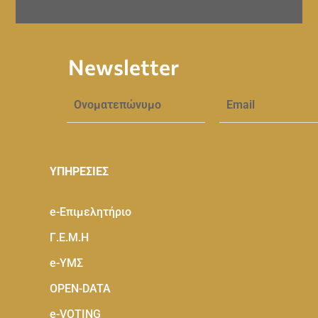
Newsletter
ΥΠΗΡΕΣΙΕΣ
e-Eπιμελητήριο
Γ.Ε.Μ.Η
e-ΥΜΣ
OPEN-DATA
e-VOTING