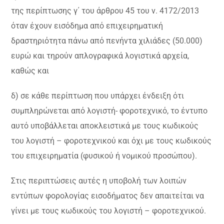
της περίπτωσης γ΄ του άρθρου 45 του ν. 4172/2013
όταν έχουν εισόδημα από επιχειρηματική
δραστηριότητα πάνω από πενήντα χιλιάδες (50.000)
ευρώ και τηρούν απλογραφικά λογιστικά αρχεία,
καθώς και
δ) σε κάθε περίπτωση που υπάρχει ένδειξη ότι
συμπληρώνεται από λογιστή- φοροτεχνικό, το έντυπο
αυτό υποβάλλεται αποκλειστικά με τους κωδικούς
του λογιστή – φοροτεχνικού και όχι με τους κωδικούς
του επιχειρηματία (φυσικού ή νομικού προσώπου).
Στις περιπτώσεις αυτές η υποβολή των λοιπών
εντύπων φορολογίας εισοδήματος δεν απαιτείται να
γίνει με τους κωδικούς του λογιστή – φοροτεχνικού.