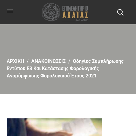
ΑΡΧΙΚΗ
ΑΝΑΚΟΙΝΩΣΕΙΣ
Οδηγίες Συμπλήρωσης
Εντύπου Ε3 Και Κατάστασης Φορολογικής
Αναμόρφωσης Φορολογικού Έτους 2021