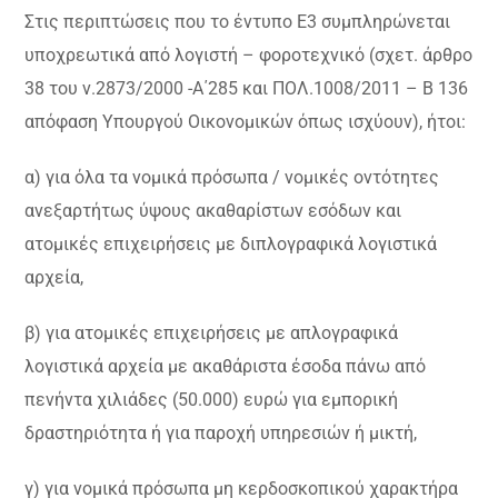
Στις περιπτώσεις που το έντυπο Ε3 συμπληρώνεται
υποχρεωτικά από λογιστή – φοροτεχνικό (σχετ. άρθρο
38 του ν.2873/2000 -Α΄285 και ΠΟΛ.1008/2011 – Β 136
απόφαση Υπουργού Οικονομικών όπως ισχύουν), ήτοι:
α) για όλα τα νομικά πρόσωπα / νομικές οντότητες
ανεξαρτήτως ύψους ακαθαρίστων εσόδων και
ατομικές επιχειρήσεις με διπλογραφικά λογιστικά
αρχεία,
β) για ατομικές επιχειρήσεις με απλογραφικά
λογιστικά αρχεία με ακαθάριστα έσοδα πάνω από
πενήντα χιλιάδες (50.000) ευρώ για εμπορική
δραστηριότητα ή για παροχή υπηρεσιών ή μικτή,
γ) για νομικά πρόσωπα μη κερδοσκοπικού χαρακτήρα