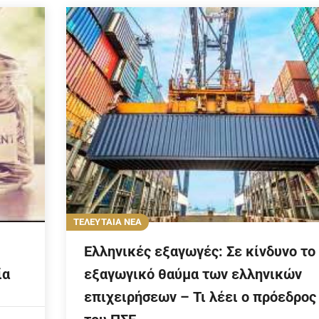
ΤΕΛΕΥΤΑΙΑ ΝΕΑ
Ελληνικές εξαγωγές: Σε κίνδυνο το
ία
εξαγωγικό θαύμα των ελληνικών
επιχειρήσεων – Τι λέει ο πρόεδρος