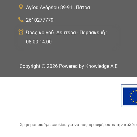
Αγίου Ανδρέου 89-91 , Πάτρα
2610277779
Ώρες κοινού Δευτέρα - Παρασκευή :
08:00-14:00
Copyright ©
2026
Powered by
Knowledge A.E
Ο δικτυακός
Χρησιμοποιούμε cookies για να σας προσφέρουμε την καλύτερ
«Ψηφιακό Οικοσύστημα 
Επιχε