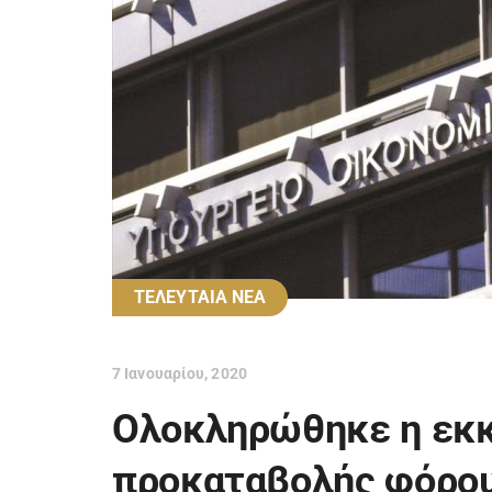
ΤΕΛΕΥΤΑΙΑ ΝΕΑ
7 Ιανουαρίου, 2020
Ολοκληρώθηκε η εκκ
προκαταβολής φόρο