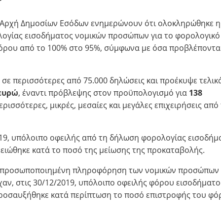
η Αρχή Δημοσίων Εσόδων ενημερώνουν ότι ολοκληρώθηκε η
λογίας εισοδήματος νομικών προσώπων για το φορολογικό
φόρου από το 100% στο 95%, σύμφωνα με όσα προβλέπονται
η σε περισσότερες από 75.000 δηλώσεις και προέκυψε τελικ
ευρώ
, έναντι πρόβλεψης στον προϋπολογισμό για
138
ρισσότερες, μικρές, μεσαίες και μεγάλες επιχειρήσεις από
2019, υπόλοιπο οφειλής από τη δήλωση φορολογίας εισοδήμ
μειώθηκε κατά το ποσό της μείωσης της προκαταβολής.
ην προσωποποιημένη πληροφόρηση των νομικών προσώπων
ίχαν, στις 30/12/2019, υπόλοιπο οφειλής φόρου εισοδήματο
προσαυξήθηκε κατά περίπτωση το ποσό επιστροφής του φό