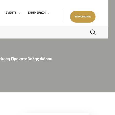
EVENTS
ΕΝΗΜΕΡΩΣΗ
ΕΠΙΚΟΙΝΩΝΙΑ
είωση Προκαταβολής Φόρου