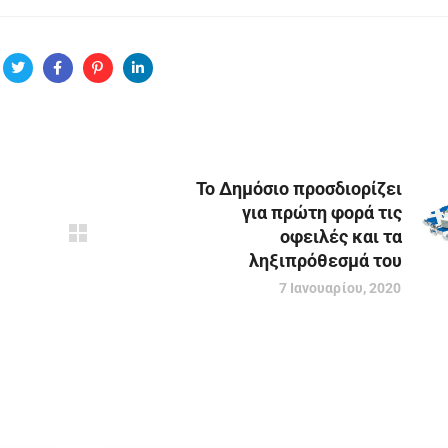
Το Δημόσιο προσδιορίζει
για πρώτη φορά τις
οφειλές και τα
ληξιπρόθεσμά του
7 Ιανουαρίου, 2020