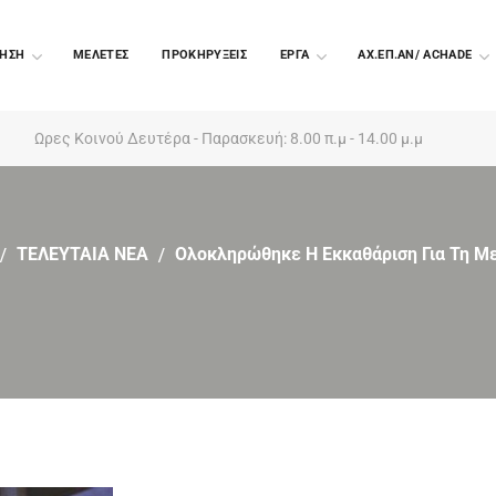
ΗΣΗ
ΜΕΛΕΤΕΣ
ΠΡΟΚΗΡΥΞΕΙΣ
EΡΓΑ
ΑΧ.ΕΠ.ΑΝ/ ACHADE
Ωρες Κοινού Δευτέρα - Παρασκευή: 8.00 π.μ - 14.00 μ.μ
ΤΕΛΕΥΤΑΙΑ ΝΕΑ
Ολοκληρώθηκε Η Εκκαθάριση Για Τη Μ