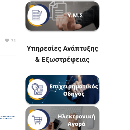
75
Υπηρεσίες Ανάπτυξης
& Εξωστρέφειας