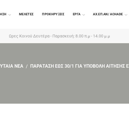
ΗΣΗ
ΜΕΛΕΤΕΣ
ΠΡΟΚΗΡΥΞΕΙΣ
EΡΓΑ
ΑΧ.ΕΠ.ΑΝ/ ACHADE
Ωρες Κοινού Δευτέρα - Παρασκευή: 8.00 π.μ - 14.00 μ.μ
ΥΤΑΙΑ ΝΕΑ
ΠΑΡΑΤΑΣΗ ΕΩΣ 30/1 ΓΙΑ ΥΠΟΒΟΛΗ ΑΙΤΗΣΗΣ 