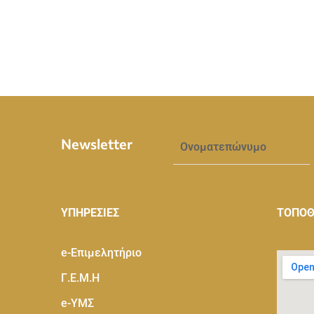
Newsletter
ΥΠΗΡΕΣΙΕΣ
ΤΟΠΟΘ
e-Eπιμελητήριο
Γ.Ε.Μ.Η
e-ΥΜΣ