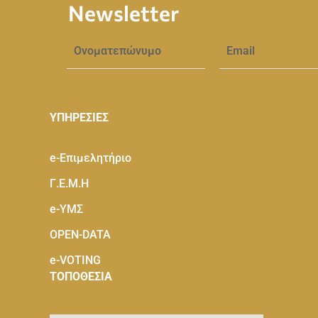
Newsletter
ΥΠΗΡΕΣΙΕΣ
e-Eπιμελητήριο
Γ.Ε.Μ.Η
e-ΥΜΣ
OPEN-DATA
e-VOTING
ΤΟΠΟΘΕΣΙΑ