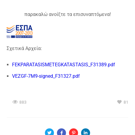
παρακαλώ ανοίξτε τα επισυναπτόμενα!
Σχετικά Αρχεία:
FEKPARATASISMETEGKATASTASIS_F31389.pdf
VEZGF-7M9-signed_F31327.pdf
883
81