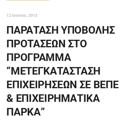
12 Ιουνίου, 2013
ΠΑΡΑΤΑΣΗ ΥΠΟΒΟΛΗΣ
ΠΡΟΤΑΣΕΩΝ ΣΤΟ
ΠΡΟΓΡΑΜΜΑ
“ΜΕΤΕΓΚΑΤΑΣΤΑΣΗ
ΕΠΙΧΕΙΡΗΣΕΩΝ ΣΕ ΒΕΠΕ
& ΕΠΙΧΕΙΡΗΜΑΤΙΚΑ
ΠΑΡΚΑ”