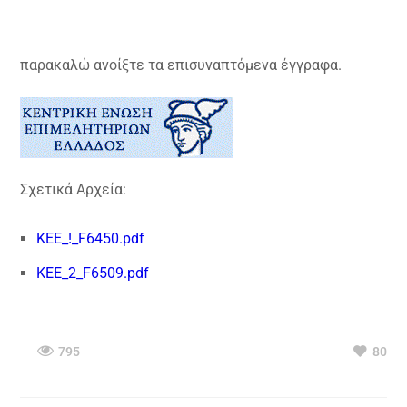
παρακαλώ ανοίξτε τα επισυναπτόμενα έγγραφα.
Σχετικά Αρχεία:
KEE_!_F6450.pdf
KEE_2_F6509.pdf
795
80