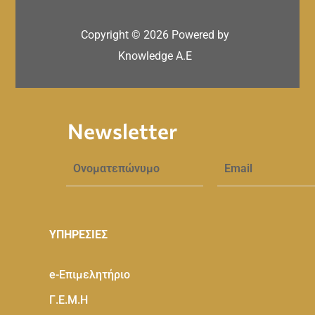
Copyright ©
2026
Powered by
Knowledge A.E
Newsletter
ΥΠΗΡΕΣΙΕΣ
e-Eπιμελητήριο
Γ.Ε.Μ.Η