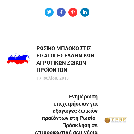
ΡΩΣΙΚΟ ΜΠΛΟΚΟ ΣΤΙΣ
ΕΙΣΑΓΩΓΕΣ ΕΛΛΗΝΙΚΩΝ
ΑΓΡΟΤΙΚΩΝ ΖΩΪΚΩΝ
ΠΡΟΪΟΝΤΩΝ
17 Ιουλίου, 2013
Ενημέρωση
επιχειρήσεων για
εξαγωγές ζωϊκών
προϊόντων στη Ρωσία-
Πρόσκληση σε
επιμορφωτικά σεμινάρια