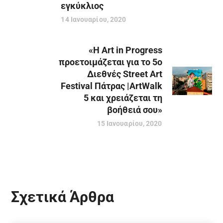
εγκύκλιος
14 Ιανουαρίου, 2020
«H Art in Progress
προετοιμάζεται για το 5ο
Διεθνές Street Art
Festival Πάτρας |ArtWalk
5 και χρειάζεται τη
βοήθειά σου»
15 Ιανουαρίου, 2020
Σχετικά Άρθρα