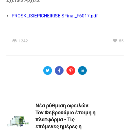
Σχετικά Αρχεία:
PROSKLISIEPICHEIRISEISFinal_F6017.pdf
1242
55
Νέα ρύθμιση οφειλών:
Τον Φεβρουάριο έτοιμη η
πλατφόρμα - Τις
επόμενες ημέρες η