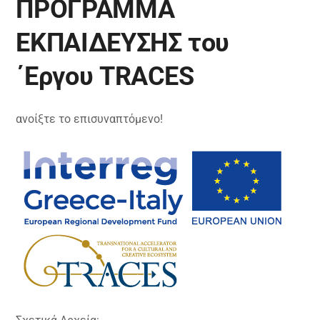
ΠΡΟΓΡΑΜΜΑ
ΕΚΠΑΙΔΕΥΣΗΣ του
΄Εργου TRACES
ανοίξτε το επισυναπτόμενο!