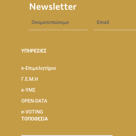
Newsletter
ΥΠΗΡΕΣΙΕΣ
e-Eπιμελητήριο
Γ.Ε.Μ.Η
e-ΥΜΣ
OPEN-DATA
e-VOTING
ΤΟΠΟΘΕΣΙΑ