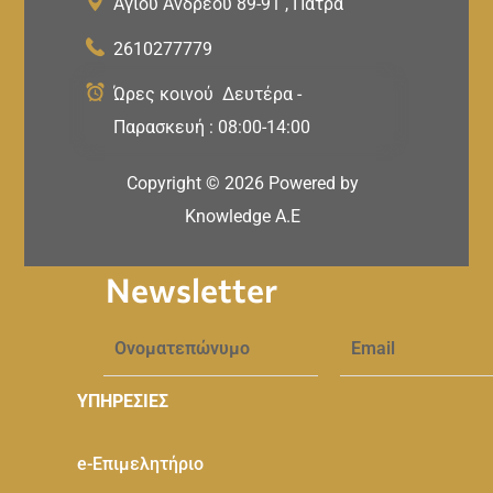
Αγίου Ανδρέου 89-91 , Πάτρα
2610277779
Ώρες κοινού Δευτέρα -
Παρασκευή : 08:00-14:00
Copyright ©
2026
Powered by
Knowledge A.E
Newsletter
ΥΠΗΡΕΣΙΕΣ
e-Eπιμελητήριο