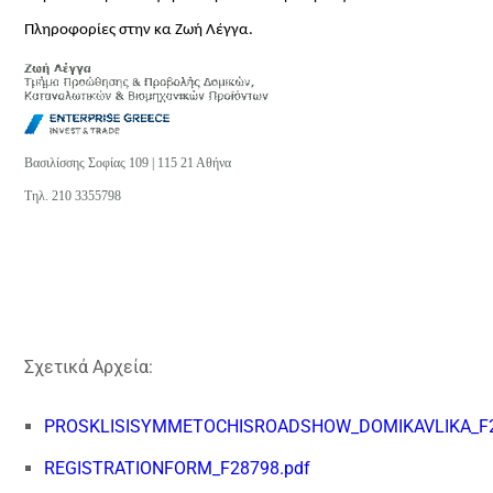
Πληροφορίες στην κα Ζωή Λέγγα.
Βασιλίσσης Σοφίας 109 | 115 21 Αθήνα
Τηλ. 210 3355798
Σχετικά Αρχεία:
PROSKLISISYMMETOCHISROADSHOW_DOMIKAVLIKA_F2
REGISTRATIONFORM_F28798.pdf