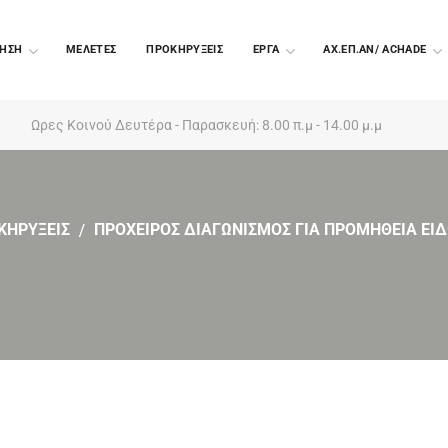
ΗΣΗ
ΜΕΛΕΤΕΣ
ΠΡΟΚΗΡΥΞΕΙΣ
EΡΓΑ
ΑΧ.ΕΠ.ΑΝ/ ACHADE
Ωρες Κοινού Δευτέρα - Παρασκευή: 8.00 π.μ - 14.00 μ.μ
ΚΗΡΥΞΕΙΣ
ΠΡΟΧΕΙΡΟΣ ΔΙΑΓΩΝΙΣΜΟΣ ΓΙΑ ΠΡΟΜΗΘΕΙΑ ΕΙΔ