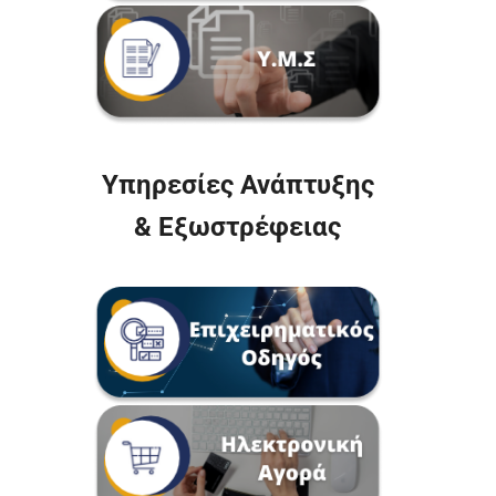
Υπηρεσίες Ανάπτυξης
& Εξωστρέφειας