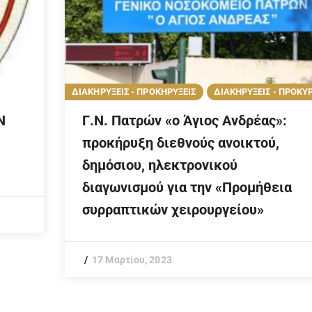
ΔΙΑΚΗΡΥΞΕΙΣ - ΠΡΟΚΗΡΥΞΕΙΣ
ΔΙΑΚΗΡΥΞΕΙΣ - ΠΡΟΚΥ
Ν
Γ.Ν. Πατρών «ο Άγιος Ανδρέας»:
προκήρυξη διεθνούς ανοικτού,
δημόσιου, ηλεκτρονικού
διαγωνισμού για την «Προμήθεια
συρραπτικών χειρουργείου»
17 Μαρτίου, 2023