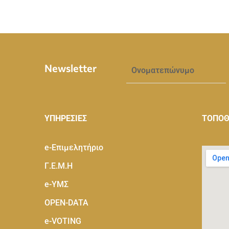
Newsletter
ΥΠΗΡΕΣΙΕΣ
ΤΟΠΟΘ
e-Eπιμελητήριο
Γ.Ε.Μ.Η
e-ΥΜΣ
OPEN-DATA
e-VOTING