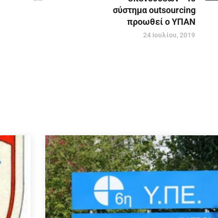
σύστημα outsourcing
προωθεί ο ΥΠΑΝ
24 Ιουλίου, 2019