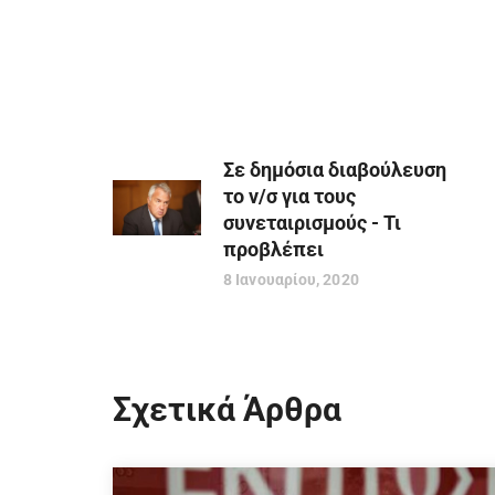
Σε δημόσια διαβούλευση
το ν/σ για τους
συνεταιρισμούς - Τι
προβλέπει
8 Ιανουαρίου, 2020
Σχετικά Άρθρα