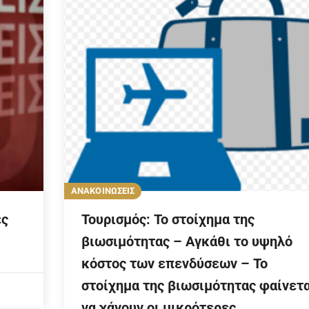
ΑΝΑΚΟΙΝΩΣΕΙΣ
ές
Τουρισμός: Το στοίχημα της
βιωσιμότητας – Αγκάθι το υψηλό
κόστος των επενδύσεων – Το
στοίχημα της βιωσιμότητας φαίνετα
να χάνουν οι μικρότερες