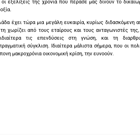
ι οι εξελίξεις της χρονιά που πέρασε μας δίνουν το δικαίω
οξία.
λάδα έχει τώρα μια μεγάλη ευκαιρία, κυρίως διδασκόμενη α
τη χωρίζει από τους εταίρους και τους ανταγωνιστές της,
ιδιαίτερα τις επενδύσεις στη γνώση, και τη διαρθρ
πραγματική σύγκλιση. Ιδιαίτερα μάλιστα σήμερα, που οι πολι
ίπονη μακροχρόνια οικονομική κρίση, την ευνοούν.