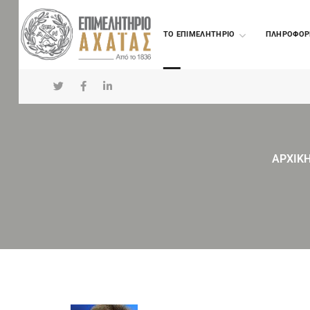
TO ΕΠΙΜΕΛΗΤΗΡΙΟ
ΠΛΗΡΟΦΟΡ
ΑΡΧΙΚ