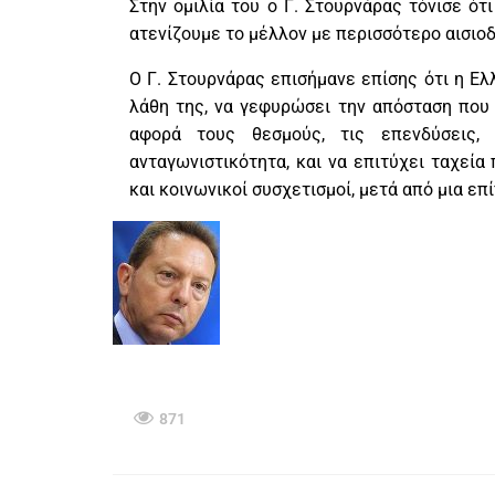
Στην ομιλία του ο Γ. Στουρνάρας τόνισε ότ
ατενίζουμε το μέλλον με περισσότερο αισιοδ
Ο Γ. Στουρνάρας επισήμανε επίσης ότι η Ελ
λάθη της, να γεφυρώσει την απόσταση που 
αφορά τους θεσμούς, τις επενδύσεις, 
ανταγωνιστικότητα, και να επιτύχει ταχεία 
και κοινωνικοί συσχετισμοί, μετά από μια επ
871