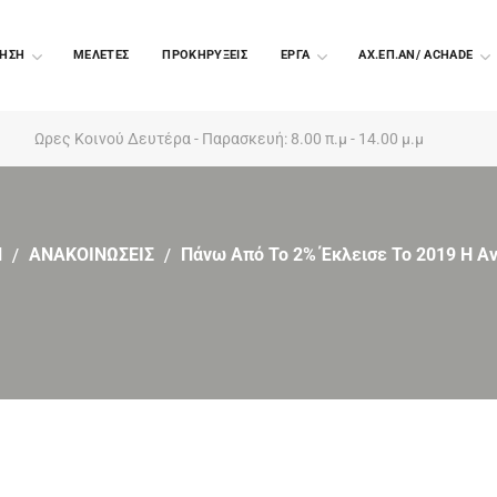
ΗΣΗ
ΜΕΛΕΤΕΣ
ΠΡΟΚΗΡΥΞΕΙΣ
EΡΓΑ
ΑΧ.ΕΠ.ΑΝ/ ACHADE
Ωρες Κοινού Δευτέρα - Παρασκευή: 8.00 π.μ - 14.00 μ.μ
Η
ΑΝΑΚΟΙΝΩΣΕΙΣ
Πάνω Από Το 2% Έκλεισε Το 2019 Η Α