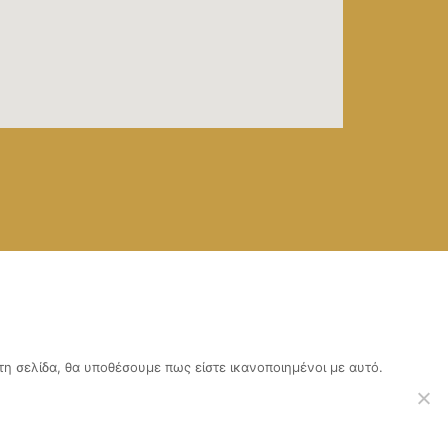
τη σελίδα, θα υποθέσουμε πως είστε ικανοποιημένοι με αυτό.
 πόρους μέσω του ΠΔΕ.