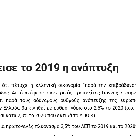
ισε το 2019 η ανάπτυξη
ότι πέτυχε η ελληνική οικονομία “παρά την επιβράδυνσ
άδος. Αυτό ανέφερε ο κεντρικός Τραπεζίτης Γιάννης Στουρν
ότι παρά τους αδύναμους ρυθμούς ανάπτυξης της ευρωπ
ν Ελλάδα θα κινηθεί με ρυθμό γύρω στο 2,5% το 2020 (σ.σ. 
αι κατά 2,8% το 2020 που εκτιμά το ΥΠΟΙΚ).
 για πρωτογενές πλεόνασμα 3,5% του ΑΕΠ το 2019 και το 2020