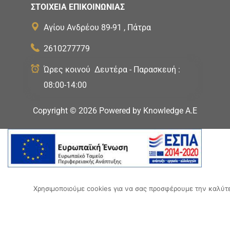
ΣΤΟΙΧΕΙΑ ΕΠΙΚΟΙΝΩΝΙΑΣ
Αγίου Ανδρέου 89-91 , Πάτρα
2610277779
Ώρες κοινού Δευτέρα - Παρασκευή :
08:00-14:00
Copyright ©
2026
Powered by
Knowledge A.E
Ο δικτυακός
Χρησιμοποιούμε cookies για να σας προσφέρουμε την καλύτερ
«Ψηφιακό Οικοσύστημα 
Επιχε
Συγχρηματοδοτείται από την Ευρωπαϊκή Ένωση (Ε