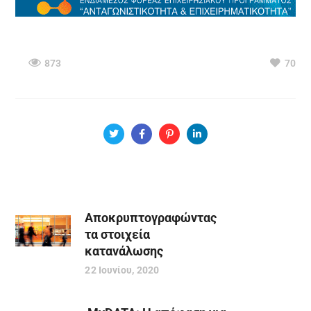
873
70
Αποκρυπτογραφώντας
τα στοιχεία
κατανάλωσης
22 Ιουνίου, 2020