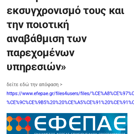
εκσυγχρονισμό τους και
την ποιοτική
αναβάθμιση των
παρεχομένων
υπηρεσιών»
δείτε εδώ την απόφαση >
https://www.efepae.gr/files4users/files/%CE%A8%C
%CE%9C%CE%9B5%20%20%CE%A5%CE%91%20%CE%91%