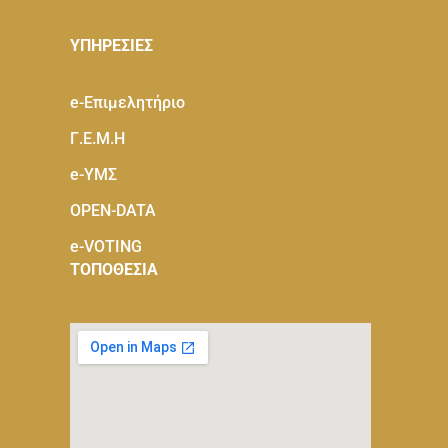
ΥΠΗΡΕΣΙΕΣ
e-Eπιμελητήριο
Γ.Ε.Μ.Η
e-ΥΜΣ
OPEN-DATA
e-VOTING
ΤΟΠΟΘΕΣΙΑ