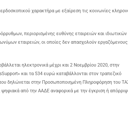
 κερδοσκοπικού χαρακτήρα με εξαίρεση τις κοινωνίες κληρο
ρόρρυθμων, περιορισμένης ευθύνης εταιρειών και ιδιωτικών
νωνύμων εταιρειών, οι οποίες δεν απασχολούν εργαζόμενους
οβάλλεται ηλεκτρονικά μέχρι και 2 Νοεμβρίου 2020, στην
Support» και τα 534 ευρώ καταβάλλονται στον τραπεζικό
 που δηλώνεται στην Προσωποποιημένη Πληροφόρηση του TA
 ψηφιακά από την ΑΑΔΕ αναφορικά με την έγκριση ή απόρριψ