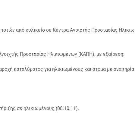
ι ποτών από κυλικείο σε Κέντρα Ανοιχτής Προστασίας Ηλικι
Ανοιχτής Προστασίας Ηλικιωμένων (ΚΑΠΗ), με εξαίρεση:
παροχή καταλύματος για ηλικιωμένους και άτομα με αναπηρία
ήριξης σε ηλικιωμένους (88.10.11),