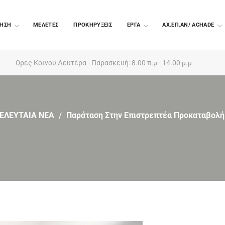
ΗΣΗ
ΜΕΛΕΤΕΣ
ΠΡΟΚΗΡΥΞΕΙΣ
EΡΓΑ
ΑΧ.ΕΠ.ΑΝ/ ACHADE
Ωρες Κοινού Δευτέρα - Παρασκευή: 8.00 π.μ - 14.00 μ.μ
ΕΛΕΥΤΑΙΑ ΝΕΑ
Παράταση Στην Επιστρεπτέα Προκαταβολή 