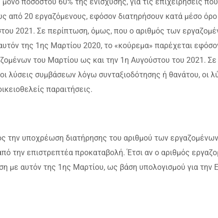
μόνο ποσοστού 60% της ενίσχυσης, για τις επιχειρήσεις που
ς από 20 εργαζόμενους, εφόσον διατηρήσουν κατά μέσο όρο
του 2021. Σε περίπτωση, όμως, που ο αριθμός των εργαζομ
αυτόν της 1ης Μαρτίου 2020, το «κούρεμα» παρέχεται εφόσο
αζομένων του Μαρτίου ως και την 1η Αυγούστου του 2021. Σε
 οι λύσεις συμβάσεων λόγω συνταξιοδότησης ή θανάτου, οι λ
οικειοθελείς παραιτήσεις.
ρος την υποχρέωση διατήρησης του αριθμού των εργαζομένων
από την επιστρεπτέα προκαταβολή. Έτσι αν ο αριθμός εργαζ
ιση με αυτόν της 1ης Μαρτίου, ως βάση υπολογισμού για την