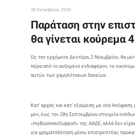
28 Οκτωβρίου, 2020
Παράταση στην επισ
θα γίνεται κούρεμα 
Ως την ερχόμενη Δευτέρα, 2 Νοεμβρίου, θα με
πέρα από το αυξημένο ενδιαφέρον, το οικονομ
αυτών των χαμηλότοκων δανείων.
Κατ’ αρχάς και κατ’ εξαίρεση, με νέα Απόφαση,
μεν, έως την 28η Σεπτεμβρίου στοιχεία εσόδω
«myBusinessSupport» της ΑΑΔΕ, αλλά δεν είχ
για χρηματοδότηση μέσω επιστρεπτέας προκατα