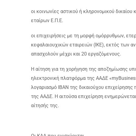
οι κοινωνίες αστικού ή κληρονομικού δικαίου
εταίρων Ε.Π.Ε.
οι επιχειρήσεις με τη μορφή ομόρρυθμων, ετε
κεφαλαιουχικών εταιρειών (ΙΚΕ), εκτός των α
απασχολούν μέχρι και 20 εργαζόμενους.
Η αίτηση για τη χορήγηση της αποζημίωσης υπ
ηλεκτρονική πλατφόρμα της ΑΑΔΕ «myBusiness
λογαριασμό ΙΒΑΝ της δικαιούχου επιχείρησης
της ΑΑΔΕ. Η αιτούσα επιχείρηση ενημερώνεται
αίτησής της.
Οι ΚΑΔ που ενισχύονται