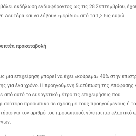
οβάλει εκδήλωση ενδιαφέροντος ως τις 28 Σεπτεμβρίου, έχο
 Δευτέρα και να λάβουν «μερίδιο» από τα 1,2 δις ευρώ.
τρεπτέα προκαταβολή
ους μια επιχείρηση μπορεί να έχει «κούρεμα» 40% στην επισ
ης για ένα χρόνο. Η προηγούμενη διατύπωση της Απόφασης γ
 από αυτό το ευεργετικό μέτρο τις επιχειρήσεις που
ρισσότερο προσωπικό σε σχέση με τους προηγούμενους ή τ
τήριο για τον αριθμό του προσωπικού, γίνεται πιο ελαστικό 
ένων.