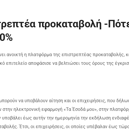
τρεπτέα προκαταβολή -Πότ
40%
ίνει ανοικτή η πλατφόρμα της επιστρεπτέας προκαταβολής, 
ικό επιτελείο αποφάσισε να βελτιώσει τους όρους της έγκρι
 μπορούν να υποβάλουν αίτηση και οι επιχειρήσεις, που δήλω
ν στην ηλεκτρονική εφαρμογή «Τα Έσοδά μου», στην πλατφόρ
αν υποβάλει έως αυτήν την ημερομηνία την εκδήλωση ενδιαφ
βολής. Έτσι, οι επιχειρήσεις, οι οποίες υπέβαλαν έως τώρ