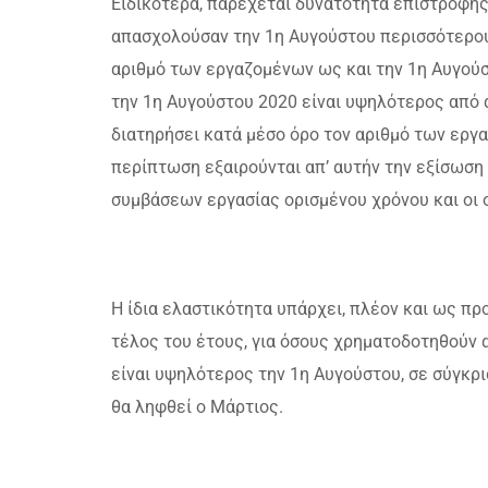
Ειδικότερα, παρέχεται δυνατότητα επιστροφής 
απασχολούσαν την 1η Αυγούστου περισσότερου
αριθμό των εργαζομένων ως και την 1η Αυγούσ
την 1η Αυγούστου 2020 είναι υψηλότερος από 
διατηρήσει κατά μέσο όρο τον αριθμό των εργ
περίπτωση εξαιρούνται απ’ αυτήν την εξίσωση
συμβάσεων εργασίας ορισμένου χρόνου και οι 
Η ίδια ελαστικότητα υπάρχει, πλέον και ως π
τέλος του έτους, για όσους χρηματοδοτηθούν 
είναι υψηλότερος την 1η Αυγούστου, σε σύγκρ
θα ληφθεί ο Μάρτιος.