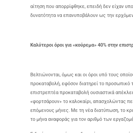
αίτηση που απορρίφθηκε, επειδή δεν είχαν υπ
δυνατότητα να επανυποβάλουν ως την ερχόμενη
Καλύτεροι όροι για «κούρεμα» 40% στην επισ
Βελτιώνονται, όμως και οι όροι υπό τους οποί
προκαταβολή, εφόσον διατηρεί το προσωπικό τ
επιστρεπτέα προκαταβολή ουσιαστικά απέκλειε
«φορτσάρουν» το καλοκαίρι, απασχολώντας πε
επόμενους μήνες. Με τη νέα διατύπωση, το κρι
το μήνα αναφοράς για τον αριθμό των εργαζομ