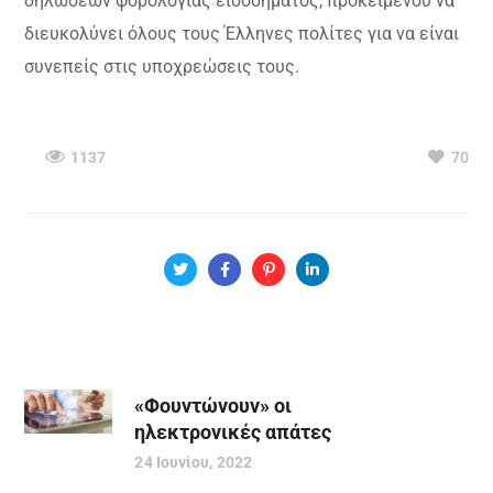
δηλώσεων φορολογίας εισοδήματος, προκειμένου να
διευκολύνει όλους τους Έλληνες πολίτες για να είναι
συνεπείς στις υποχρεώσεις τους.
1137
70
«Φουντώνουν» οι
ηλεκτρονικές απάτες
24 Ιουνίου, 2022