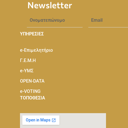
Newsletter
ΥΠΗΡΕΣΙΕΣ
e-Eπιμελητήριο
Γ.Ε.Μ.Η
e-ΥΜΣ
OPEN-DATA
e-VOTING
ΤΟΠΟΘΕΣΙΑ