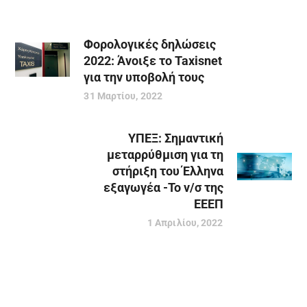
Φορολογικές δηλώσεις
2022: Άνοιξε το Taxisnet
για την υποβολή τους
31 Μαρτίου, 2022
ΥΠΕΞ: Σημαντική
μεταρρύθμιση για τη
στήριξη του Έλληνα
εξαγωγέα -Το ν/σ της
ΕΕΕΠ
1 Απριλίου, 2022