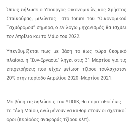
Όπως δήλωσε ο Υπουργός Οικονομικών, κος Χρήστος
Σταϊκούρας, μιλώντας στο forum του “Οικονομικού
Ταχυδρόμου” σήμερα, ο εν λόγω μηχανισμός θα ισχύει
τον Απρίλιο και το Μάιο του 2022.
Υπενθυμίζεται πως με βάση το έως τώρα θεσμικό
πλαίσιο, η “Συν-Εργασία” λήγει στις 31 Μαρτίου για τις
επιχειρήσεις που είχαν μείωση τζίρου τουλάχιστον
20% στην περίοδο Απριλίου 2020 -Μαρτίου 2021.
Με βάση τις δηλώσεις του ΥΠΟΙΚ, θα παραταθεί έως
τα τέλη Μαΐου, ενώ μένουν να καθοριστούν οι σχετικοί
όροι (περίοδος αναφοράς τζίρου κλπ).