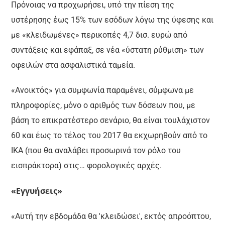
Πρόνοιας να προχωρήσει, υπό την πίεση της
υστέρησης έως 15% των εσόδων λόγω της ύφεσης και
με «κλειδωμένες» περικοπές 4,7 δισ. ευρώ από
συντάξεις και εφάπαξ, σε νέα «ύστατη ρύθμιση» των
οφειλών στα ασφαλιστικά ταμεία.
«Ανοικτός» για συμφωνία παραμένει, σύμφωνα με
πληροφορίες, μόνο ο αριθμός των δόσεων που, με
βάση το επικρατέστερο σενάριο, θα είναι τουλάχιστον
60 και έως το τέλος του 2017 θα εκχωρηθούν από το
ΙΚΑ (που θα αναλάβει προσωρινά τον ρόλο του
εισπράκτορα) στις… φορολογικές αρχές.
«Εγγυήσεις»
«Αυτή την εβδομάδα θα 'κλειδώσει', εκτός απροόπτου,