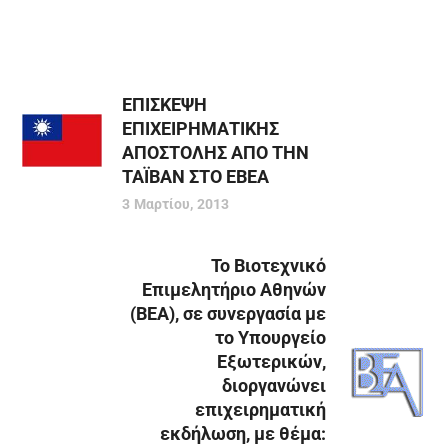
ΕΠΙΣΚΕΨΗ
ΕΠΙΧΕΙΡΗΜΑΤΙΚΗΣ
ΑΠΟΣΤΟΛΗΣ ΑΠΟ ΤΗΝ
ΤΑΪΒΑΝ ΣΤΟ ΕΒΕΑ
3 Μαρτίου, 2013
Το Βιοτεχνικό
Επιμελητήριο Αθηνών
(ΒΕΑ), σε συνεργασία με
το Υπουργείο
Εξωτερικών,
διοργανώνει
επιχειρηματική
εκδήλωση, με θέμα: