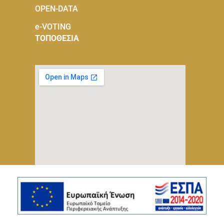
OPEN-DATA
e-VOTING
ΤΟΠΟΘΕΣΙΑ