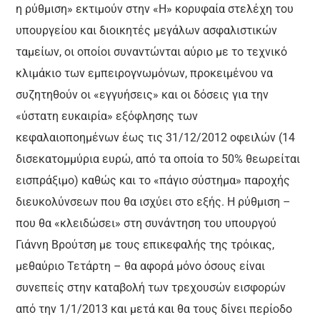
η ρύθμιση» εκτιμούν στην «Η» κορυφαία στελέχη του
υπουργείου και διοικητές μεγάλων ασφαλιστικών
ταμείων, οι οποίοι συναντώνται αύριο με το τεχνικό
κλιμάκιο των εμπειρογνωμόνων, προκειμένου να
συζητηθούν οι «εγγυήσεις» και οι δόσεις για την
«ύστατη ευκαιρία» εξόφλησης των
κεφαλαιοποημένων έως τις 31/12/2012 οφειλών (14
δισεκατομμύρια ευρώ, από τα οποία το 50% θεωρείται
εισπράξιμο) καθώς και το «πάγιο σύστημα» παροχής
διευκολύνσεων που θα ισχύει στο εξής. Η ρύθμιση –
που θα «κλειδώσει» στη συνάντηση του υπουργού
Γιάννη Βρούτση με τους επικεφαλής της τρόικας,
μεθαύριο Τετάρτη – θα αφορά μόνο όσους είναι
συνεπείς στην καταβολή των τρεχουσών εισφορών
από την 1/1/2013 και μετά και θα τους δίνει περίοδο