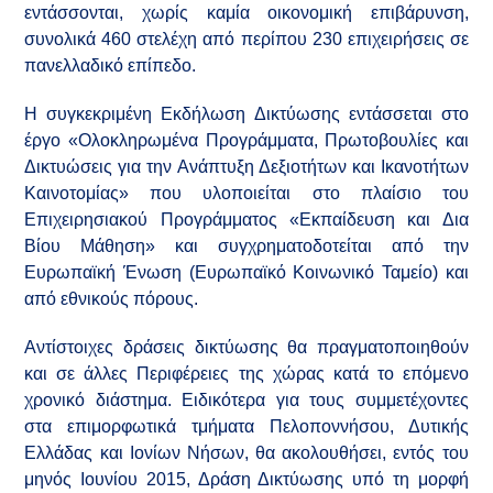
εντάσσονται, χωρίς καμία οικονομική επιβάρυνση,
συνολικά 460 στελέχη από περίπου 230 επιχειρήσεις σε
πανελλαδικό επίπεδο.
Η συγκεκριμένη Εκδήλωση Δικτύωσης εντάσσεται στο
έργο «Ολοκληρωμένα Προγράμματα, Πρωτοβουλίες και
Δικτυώσεις για την Ανάπτυξη Δεξιοτήτων και Ικανοτήτων
Καινοτομίας» που υλοποιείται στο πλαίσιο του
Επιχειρησιακού Προγράμματος «Εκπαίδευση και Δια
Βίου Μάθηση» και συγχρηματοδοτείται από την
Ευρωπαϊκή Ένωση (Ευρωπαϊκό Κοινωνικό Ταμείο) και
από εθνικούς πόρους.
Αντίστοιχες δράσεις δικτύωσης θα πραγματοποιηθούν
και σε άλλες Περιφέρειες της χώρας κατά το επόμενο
χρονικό διάστημα. Ειδικότερα για τους συμμετέχοντες
στα επιμορφωτικά τμήματα Πελοποννήσου, Δυτικής
Ελλάδας και Ιονίων Νήσων, θα ακολουθήσει, εντός του
μηνός Ιουνίου 2015, Δράση Δικτύωσης υπό τη μορφή