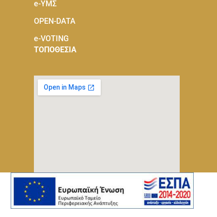
e-ΥΜΣ
OPEN-DATA
e-VOTING
ΤΟΠΟΘΕΣΙΑ