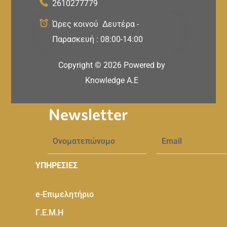
2610277779
Ώρες κοινού Δευτέρα -
Παρασκευή : 08:00-14:00
Copyright ©
2026
Powered by
Knowledge A.E
Newsletter
ΥΠΗΡΕΣΙΕΣ
e-Eπιμελητήριο
Γ.Ε.Μ.Η