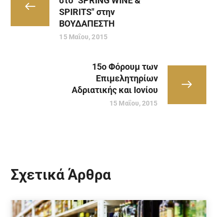
στο "SPRING WINE &
SPIRITS" στην
ΒΟΥΔΑΠΕΣΤΗ
15 Μαΐου, 2015
15ο Φόρουμ των
Επιμελητηρίων
Αδριατικής και Ιονίου
15 Μαΐου, 2015
Σχετικά Άρθρα