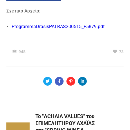
Σχετικά Αρχεία:
ProgrammaDrasisPATRAS200515_F5879.pdf
948
73
Το "ACHAIA VALUES" του
ΕΠΙΜΕΛΗΤΗΡΟΥ ΑΧΑΪΑΣ