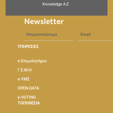
Knowledge A.E
Newsletter
ΥΠΗΡΕΣΙΕΣ
e-Eπιμελητήριο
Γ.Ε.Μ.Η
e-ΥΜΣ
OPEN-DATA
e-VOTING
ΤΟΠΟΘΕΣΙΑ