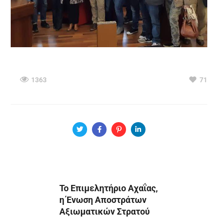
1363
71
Το Επιμελητήριο Αχαΐας,
η Ένωση Αποστράτων
Αξιωματικών Στρατού