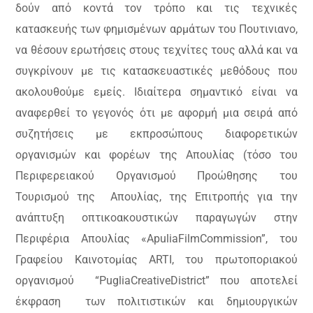
δούν από κοντά τον τρόπο και τις τεχνικές
κατασκευής των φημισμένων αρμάτων του Πουτινιανο,
να θέσουν ερωτήσεις στους τεχνίτες τους αλλά και να
συγκρίνουν με τις κατασκευαστικές μεθόδους που
ακολουθούμε εμείς. Ιδιαίτερα σημαντικό είναι να
αναφερθεί το γεγονός ότι με αφορμή μια σειρά από
συζητήσεις με εκπροσώπους διαφορετικών
οργανισμών και φορέων της Απουλίας (τόσο του
Περιφερειακού Οργανισμού Προώθησης του
Τουρισμού της
Απουλίας, της Επιτροπής για την
ανάπτυξη οπτικοακουστικών παραγωγών στην
Περιφέρια Απουλίας «
Apulia
Film
Commission
”, του
Γραφείου Καινοτομίας
ARTI
, του πρωτοποριακού
οργανισμού
“
Puglia
Creative
District
” που αποτελεί
έκφραση
των πολιτιστικών και δημιουργικών