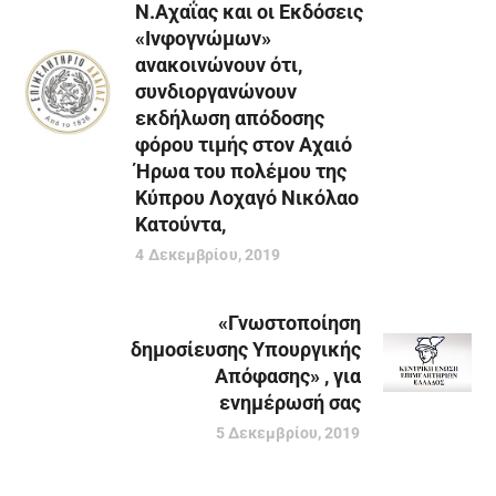
Ν.Αχαΐας και οι Εκδόσεις
«Ινφογνώμων»
ανακοινώνουν ότι,
συνδιοργανώνουν
εκδήλωση απόδοσης
φόρου τιμής στον Αχαιό
Ήρωα του πολέμου της
Κύπρου Λοχαγό Νικόλαο
Κατούντα,
4 Δεκεμβρίου, 2019
«Γνωστοποίηση
δημοσίευσης Υπουργικής
Απόφασης» , για
ενημέρωσή σας
5 Δεκεμβρίου, 2019