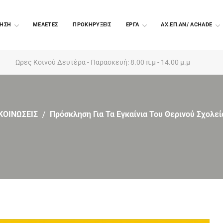
ΗΣΗ
ΜΕΛΕΤΕΣ
ΠΡΟΚΗΡΥΞΕΙΣ
EΡΓΑ
ΑΧ.ΕΠ.ΑΝ/ ACHADE
Ωρες Κοινού Δευτέρα - Παρασκευή: 8.00 π.μ - 14.00 μ.μ
ΚΟΙΝΩΣΕΙΣ
Πρόσκληση Για Τα Εγκαίνια Του Θερινού Σχολε