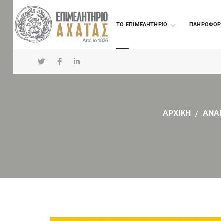
TO ΕΠΙΜΕΛΗΤΗΡΙΟ
ΠΛΗΡΟΦΟΡ
ΑΡΧΙΚΗ
ΑΝΑ