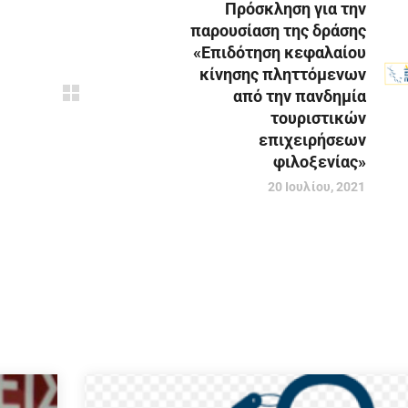
Πρόσκληση για την
παρουσίαση της δράσης
«Επιδότηση κεφαλαίου
κίνησης πληττόμενων
από την πανδημία
τουριστικών
επιχειρήσεων
φιλοξενίας»
20 Ιουλίου, 2021