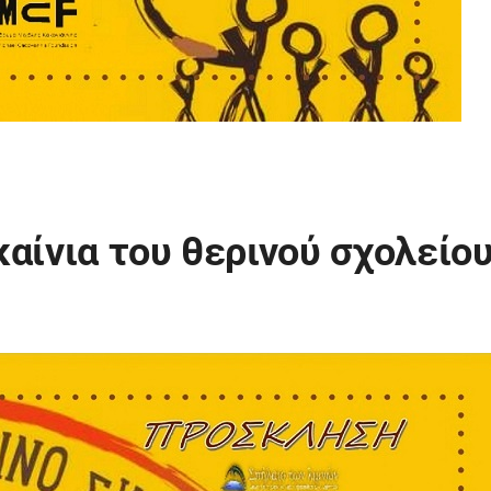
καίνια του θερινού σχολείο