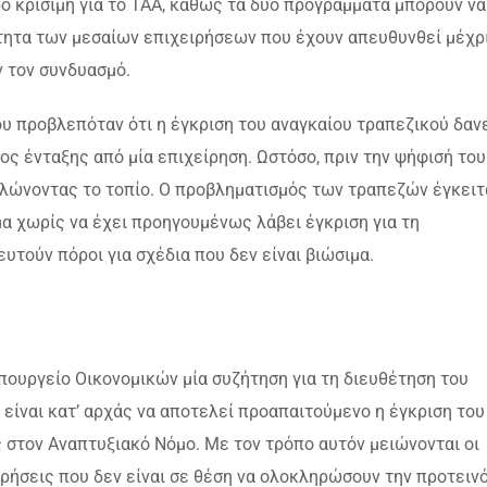
ο κρίσιμη για το ΤΑΑ, καθώς τα δύο προγράμματα μπορούν να
ότητα των μεσαίων επιχειρήσεων που έχουν απευθυνθεί μέχρ
ν τον συνδυασμό.
υ προβλεπόταν ότι η έγκριση του αναγκαίου τραπεζικού δαν
ος ένταξης από μία επιχείρηση. Ωστόσο, πριν την ψήφισή του
ολώνοντας το τοπίο. Ο προβληματισμός των τραπεζών έγκειτ
μα χωρίς να έχει προηγουμένως λάβει έγκριση για τη
υτούν πόροι για σχέδια που δεν είναι βιώσιμα.
 υπουργείο Οικονομικών μία συζήτηση για τη διευθέτηση του
είναι κατ’ αρχάς να αποτελεί προαπαιτούμενο η έγκριση του
ς στον Αναπτυξιακό Νόμο. Με τον τρόπο αυτόν μειώνονται οι
ιρήσεις που δεν είναι σε θέση να ολοκληρώσουν την προτειν