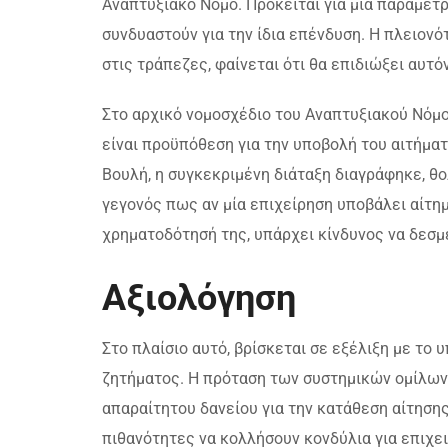
Αναπτυξιακό Νόμο. Πρόκειται για μία παράμετρ
συνδυαστούν για την ίδια επένδυση. Η πλειον
στις τράπεζες, φαίνεται ότι θα επιδιώξει αυτό
Στο αρχικό νομοσχέδιο του Αναπτυξιακού Νόμο
είναι προϋπόθεση για την υποβολή του αιτήματ
Βουλή, η συγκεκριμένη διάταξη διαγράφηκε, θ
γεγονός πως αν μία επιχείρηση υποβάλει αίτη
χρηματοδότησή της, υπάρχει κίνδυνος να δεσμε
Αξιολόγηση
Στο πλαίσιο αυτό, βρίσκεται σε εξέλιξη με το
ζητήματος. Η πρόταση των συστημικών ομίλων 
απαραίτητου δανείου για την κατάθεση αίτηση
πιθανότητες να κολλήσουν κονδύλια για επιχε