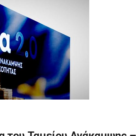
ια του Ταμείου Ανάκαμψης 