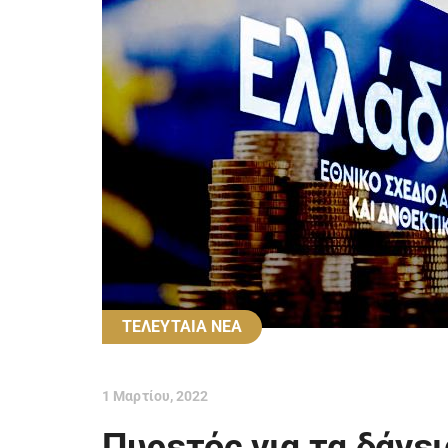
ΤΕΛΕΥΤΑΙΑ ΝΕΑ
1 Μαρτίου, 2022
Πυρετός για τα δάνε