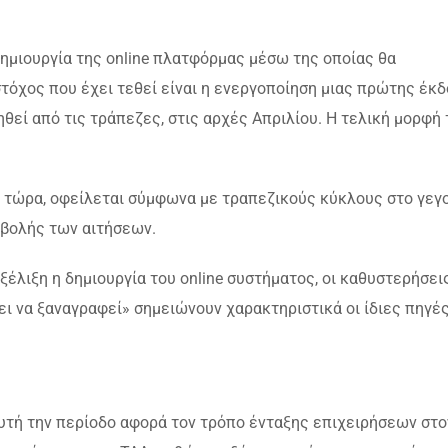
 δημιουργία της online πλατφόρμας μέσω της οποίας θα
στόχος που έχει τεθεί είναι η ενεργοποίηση μιας πρώτης έκ
θεί από τις τράπεζες, στις αρχές Απριλίου. Η τελική μορφή 
 τώρα, οφείλεται σύμφωνα με τραπεζικούς κύκλους στο γεγ
ποβολής των αιτήσεων.
έλιξη η δημιουργία του online συστήματος, οι καθυστερήσεις
 να ξαναγραφεί» σημειώνουν χαρακτηριστικά οι ίδιες πηγές
υτή την περίοδο αφορά τον τρόπο ένταξης επιχειρήσεων στο