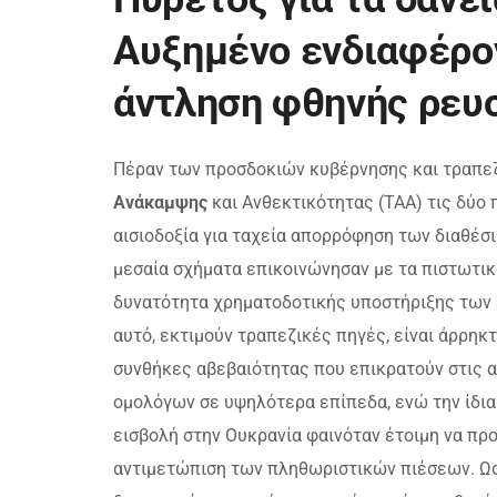
Αυξημένο ενδιαφέρον
άντληση φθηνής ρευ
Πέραν των προσδοκιών κυβέρνησης και τραπεζ
Ανάκαμψης
και Ανθεκτικότητας (ΤΑΑ) τις δύο
αισιοδοξία για ταχεία απορρόφηση των διαθέσι
μεσαία σχήματα επικοινώνησαν με τα πιστωτικ
δυνατότητα χρηματοδοτικής υποστήριξης των 
αυτό, εκτιμούν τραπεζικές πηγές, είναι άρρηκ
συνθήκες αβεβαιότητας που επικρατούν στις α
ομολόγων σε υψηλότερα επίπεδα, ενώ την ίδια
εισβολή στην Ουκρανία φαινόταν έτοιμη να προ
αντιμετώπιση των πληθωριστικών πιέσεων. Ως