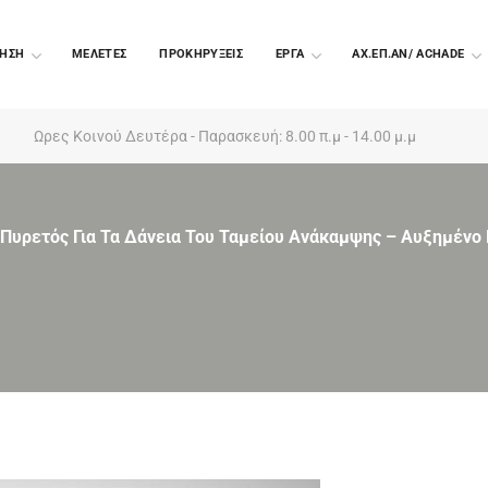
ΗΣΗ
ΜΕΛΕΤΕΣ
ΠΡΟΚΗΡΥΞΕΙΣ
EΡΓΑ
ΑΧ.ΕΠ.ΑΝ/ ACHADE
Ωρες Κοινού Δευτέρα - Παρασκευή: 8.00 π.μ - 14.00 μ.μ
Πυρετός Για Τα Δάνεια Του Ταμείου Ανάκαμψης – Αυξημένο Ε