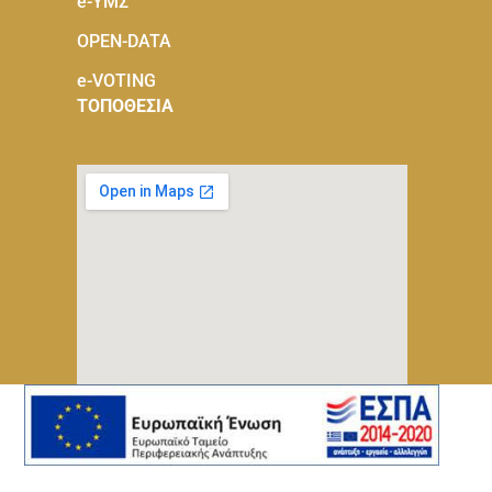
e-ΥΜΣ
OPEN-DATA
e-VOTING
ΤΟΠΟΘΕΣΙΑ