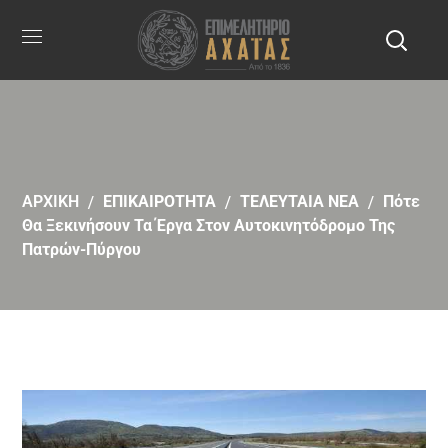
ΑΡΧΙΚΗ
ΕΠΙΚΑΙΡΟΤΗΤΑ
ΤΕΛΕΥΤΑΙΑ ΝΕΑ
Πότε
Θα Ξεκινήσουν Τα Έργα Στον Αυτοκινητόδρομο Της
Πατρών-Πύργου