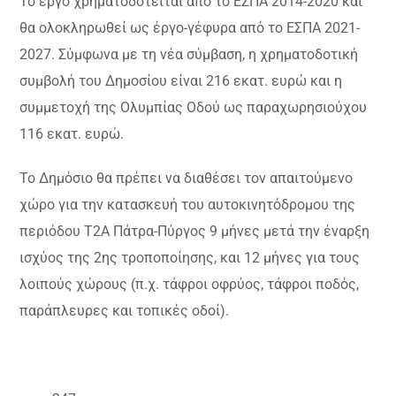
Το έργο χρηματοδοτείται από το ΕΣΠΑ 2014-2020 και
θα ολοκληρωθεί ως έργο-γέφυρα από το ΕΣΠΑ 2021-
2027. Σύμφωνα με τη νέα σύμβαση, η χρηματοδοτική
συμβολή του Δημοσίου είναι 216 εκατ. ευρώ και η
συμμετοχή της Ολυμπίας Οδού ως παραχωρησιούχου
116 εκατ. ευρώ.
Το Δημόσιο θα πρέπει να διαθέσει τον απαιτούμενο
χώρο για την κατασκευή του αυτοκινητόδρομου της
περιόδου Τ2Α Πάτρα-Πύργος 9 μήνες μετά την έναρξη
ισχύος της 2ης τροποποίησης, και 12 μήνες για τους
λοιπούς χώρους (π.χ. τάφροι οφρύος, τάφροι ποδός,
παράπλευρες και τοπικές οδοί).