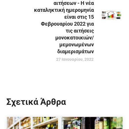
αιτήσεων - Η νέα
καταληκτική ημερομηνία
είναι στις 15
Φεβρουαρίου 2022 για
τις αιτήσεις
μονοκατοικιών/
μεμονωμένων
διαμερισμάτων
27 Ιανουαρίου, 2022
Σχετικά Άρθρα