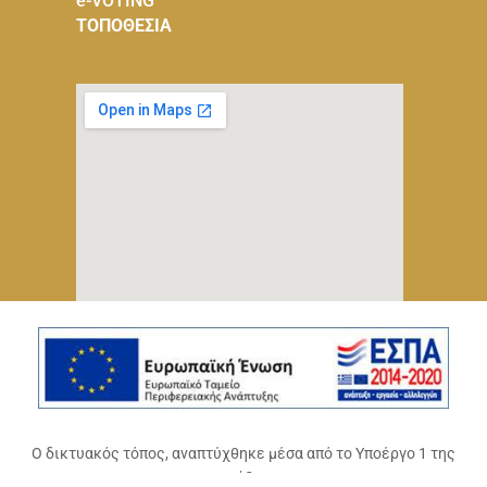
e-VOTING
ΤΟΠΟΘΕΣΙΑ
Ο δικτυακός τόπος, αναπτύχθηκε μέσα από το Υποέργο 1 της
πράξης