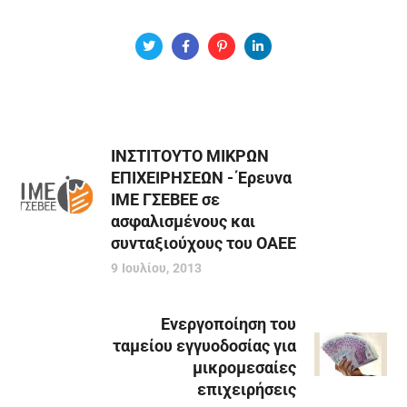
ΙΝΣΤΙΤΟΥΤΟ ΜΙΚΡΩΝ
ΕΠΙΧΕΙΡΗΣΕΩΝ - Έρευνα
ΙΜΕ ΓΣΕΒΕΕ σε
ασφαλισμένους και
συνταξιούχους του ΟΑΕΕ
9 Ιουλίου, 2013
Eνεργοποίηση του
ταμείου εγγυοδοσίας για
μικρομεσαίες
επιχειρήσεις