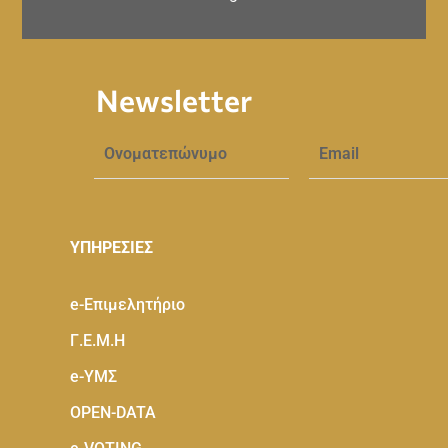
Newsletter
ΥΠΗΡΕΣΙΕΣ
e-Eπιμελητήριο
Γ.Ε.Μ.Η
e-ΥΜΣ
OPEN-DATA