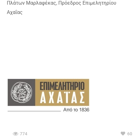
Πλάτων Μαρλαφέκας, Πρόεδρος
Επιμελητηρίου
Αχαΐας
774
60