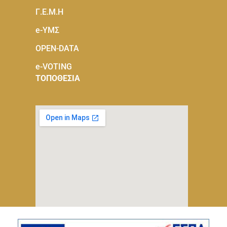
Γ.Ε.Μ.Η
e-ΥΜΣ
OPEN-DATA
e-VOTING
ΤΟΠΟΘΕΣΙΑ