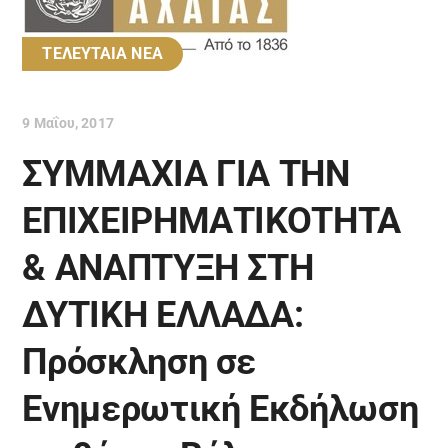
ΤΕΛΕΥΤΑΙΑ ΝΕΑ
9 Μαΐου, 2017
ΣΥΜΜΑΧΙΑ ΓΙΑ ΤΗΝ
ΕΠΙΧΕΙΡΗΜΑΤΙΚΟΤΗΤΑ
& ΑΝΑΠΤΥΞΗ ΣΤΗ
ΔΥΤΙΚΗ ΕΛΛΑΔΑ:
Πρόσκληση σε
Ενημερωτική Εκδήλωση