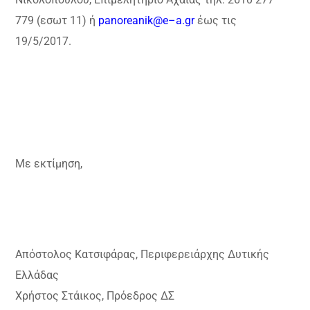
779 (εσωτ 11) ή
panoreanik
@
e
–
a
.
gr
έως τις
19/5/2017.
Με εκτίμηση,
Απόστολος Κατσιφάρας,
Περιφερειάρχης Δυτικής
Ελλάδας
Χρήστος Στάικος,
Πρόεδρος ΔΣ