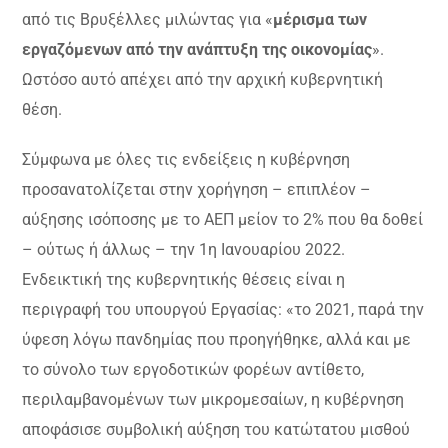
από τις Βρυξέλλες μιλώντας για «
μέρισμα των
εργαζόμενων από την ανάπτυξη της οικονομίας
».
Ωστόσο αυτό απέχει από την αρχική κυβερνητική
θέση.
Σύμφωνα με όλες τις ενδείξεις η κυβέρνηση
προσανατολίζεται στην χορήγηση – επιπλέον –
αύξησης ισόποσης με το ΑΕΠ μείον το 2% που θα δοθεί
– ούτως ή άλλως – την 1η Ιανουαρίου 2022.
Ενδεικτική της κυβερνητικής θέσεις είναι η
περιγραφή του υπουργού Εργασίας: «το 2021, παρά την
ύφεση λόγω πανδημίας που προηγήθηκε, αλλά και με
το σύνολο των εργοδοτικών φορέων αντίθετο,
περιλαμβανομένων των μικρομεσαίων, η κυβέρνηση
αποφάσισε συμβολική αύξηση του κατώτατου μισθού