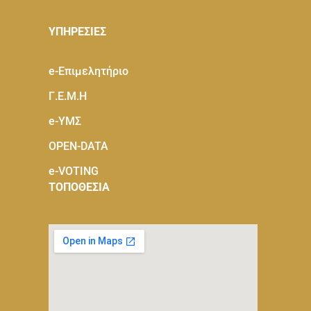
ΥΠΗΡΕΣΙΕΣ
e-Eπιμελητήριο
Γ.Ε.Μ.Η
e-ΥΜΣ
OPEN-DATA
e-VOTING
ΤΟΠΟΘΕΣΙΑ