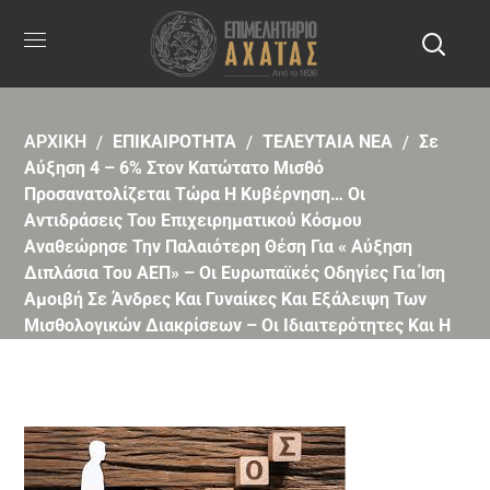
ΑΡΧΙΚΗ
ΕΠΙΚΑΙΡΟΤΗΤΑ
ΤΕΛΕΥΤΑΙΑ ΝΕΑ
Σε
Αύξηση 4 – 6% Στον Κατώτατο Μισθό
Προσανατολίζεται Τώρα Η Κυβέρνηση… Οι
Αντιδράσεις Του Επιχειρηματικού Κόσμου
Αναθεώρησε Την Παλαιότερη Θέση Για « Αύξηση
Διπλάσια Του ΑΕΠ» – Οι Ευρωπαϊκές Οδηγίες Για Ίση
Αμοιβή Σε Άνδρες Και Γυναίκες Και Εξάλειψη Των
Μισθολογικών Διακρίσεων – Οι Ιδιαιτερότητες Και Η
Εξαίρεση Της Ναυτιλίας