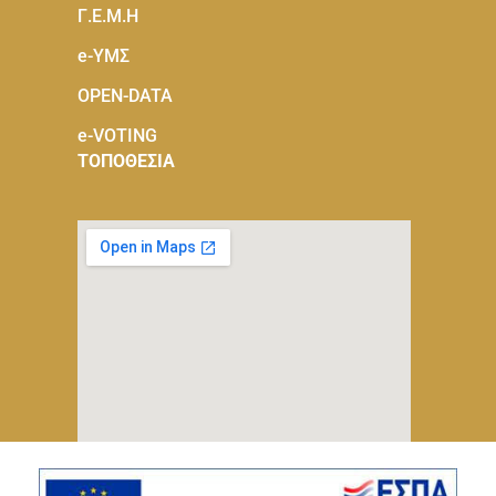
Γ.Ε.Μ.Η
e-ΥΜΣ
OPEN-DATA
e-VOTING
ΤΟΠΟΘΕΣΙΑ