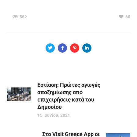
552
60
Εστίαση: Πρώτες αγωγές
αποζημίωσης από
επιχειρήσεις κατά του
Δημοσίου
15 Ιουνίου, 2021
Στο Visit Greece App οι