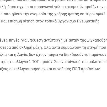
Χιλή, όπου εγχώριοι παραγωγοί γαλακτοκομικών προϊόντων μ
κειοποιηθούν την ονομασία της χρήσης φέτας σε τυροκομικά
 και επίσημη αίτηση στον τοπικό Οργανισμό Πνευματικής
ες πηγές, για υπόθεση αντίστοιχη με αυτήν της Σιγκαπούρη
ύστερα από σκληρή μάχη. Ολα αυτά συμβαίνουν τη στιγμή που
ία και η Δανία, δεν έχουν πάψει να διεκδικούν να παράγουν
ήτηση το ελληνικό ΠΟΠ προϊόν. Σε ανακοίνωσή του μάλιστα ο
ξεις οι «ελληνοποιήσεις» και οι νοθείες ΠΟΠ προϊόντων.