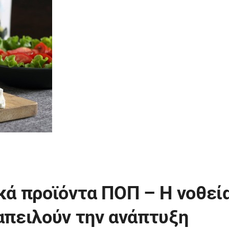
ικά προϊόντα ΠΟΠ – Η νοθεί
 απειλούν την ανάπτυξη