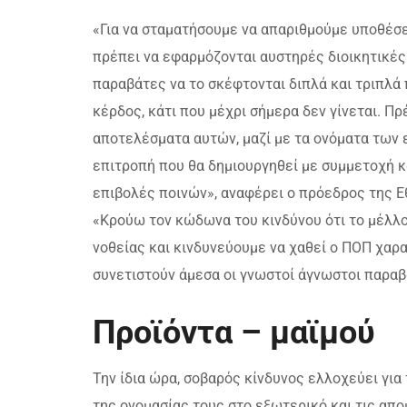
«Για να σταματήσουμε να απαριθμούμε υποθέσε
πρέπει να εφαρμόζονται αυστηρές διοικητικές 
παραβάτες να το σκέφτονται διπλά και τριπλά
κέρδος, κάτι που μέχρι σήμερα δεν γίνεται. Π
αποτελέσματα αυτών, μαζί με τα ονόματα των 
επιτροπή που θα δημιουργηθεί με συμμετοχή κ
επιβολές ποινών», αναφέρει ο πρόεδρος της 
«Κρούω τον κώδωνα του κινδύνου ότι το μέλλο
νοθείας και κινδυνεύουμε να χαθεί ο ΠΟΠ χαρα
συνετιστούν άμεσα οι γνωστοί άγνωστοι παραβά
Προϊόντα – μαϊμού
Την ίδια ώρα, σοβαρός κίνδυνος ελλοχεύει γι
της ονομασίας τους στο εξωτερικό και τις απ