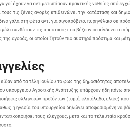
αγωγοί έχουν να αντιμετωπίσουν πρακτικές νοθείας από εγχ
 τους τις ξένες αγορές επιδεινώνει την κατάσταση και δημι
ινό γάλα στη φέτα αντί για αιγοπρόβειο, πυρηνέλαιο σε πρό
 μέλι συνθέτουν τις πρακτικές που βάζουν σε κίνδυνο το αύρ
της αγοράς, οι οποίοι ζητούν πιο αυστηρά πρόστιμα και μέτ
αγγελίες
είδαν από τα τέλη Ιουλίου το φως της δημοσιότητας αποτελ
ου υπουργείου Αγροτικής Ανάπτυξης υπάρχουν ήδη πάνω απ
ποιήσεις ελληνικών προϊόντων (τυριά, ελαιόλαδο, ελιές) που
καθώς η ηγεσία του υπουργείου δηλώνει αποφασισμένη να βά
εντατικοποιήσει τους ελέγχους, μετά και το τελευταίο κρού
ουστο.