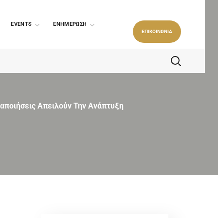
EVENTS
ΕΝΗΜΕΡΩΣΗ
ΕΠΙΚΟΙΝΩΝΙΑ
ραποιήσεις Απειλούν Την Ανάπτυξη