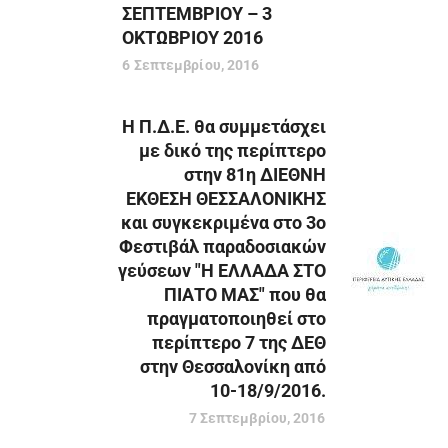
ΣΕΠΤΕΜΒΡΙΟΥ – 3
ΟΚΤΩΒΡΙΟΥ 2016
6 Σεπτεμβρίου, 2016
Η Π.Δ.Ε. θα συμμετάσχει
με δικό της περίπτερο
στην 81η ΔΙΕΘΝΗ
ΕΚΘΕΣΗ ΘΕΣΣΑΛΟΝΙΚΗΣ
και συγκεκριμένα στο 3ο
Φεστιβάλ παραδοσιακών
γεύσεων "Η ΕΛΛΑΔΑ ΣΤΟ
ΠΙΑΤΟ ΜΑΣ" που θα
πραγματοποιηθεί στο
περίπτερο 7 της ΔΕΘ
στην Θεσσαλονίκη από
10-18/9/2016.
7 Σεπτεμβρίου, 2016