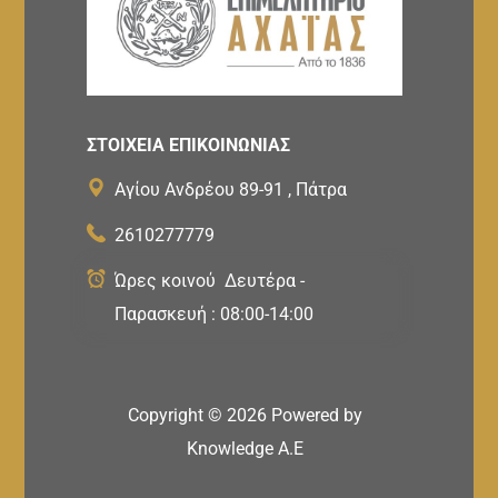
ΣΤΟΙΧΕΙΑ ΕΠΙΚΟΙΝΩΝΙΑΣ
Αγίου Ανδρέου 89-91 , Πάτρα
2610277779
Ώρες κοινού Δευτέρα -
Παρασκευή : 08:00-14:00
Copyright ©
2026
Powered by
Knowledge A.E