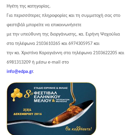
Ηγέτη της κατηγορίας.
Για περισσότερες πληροφορίες και τη συμμετοχή σας στο
φεστιβάλ μπορείτε να επικοινωνήσετε
με την υπεύθυνη της διοργάνωσης, κα. Ειρήνη Ψαχούλια
στα τηλέφωνα 2103610265 και 6974305957 και
την κα. Χριστίνα Καραγιάννη στα τηλέφωνα 2103622205 και
6981313209 ή μέσω e-mail στο
info@edpa.gr
.