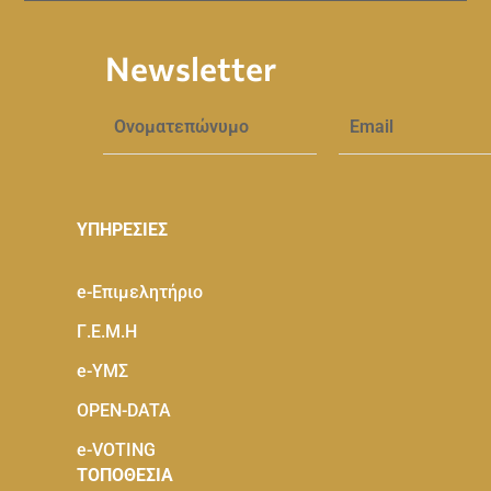
Newsletter
ΥΠΗΡΕΣΙΕΣ
e-Eπιμελητήριο
Γ.Ε.Μ.Η
e-ΥΜΣ
OPEN-DATA
e-VOTING
ΤΟΠΟΘΕΣΙΑ