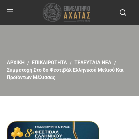
ΑΡΧΙΚΗ
ΕΠΙΚΑΙΡΟΤΗΤΑ
ΤΕΛΕΥΤΑΙΑ ΝΕΑ
Συμμετοχή Στο 8ο Φεστιβάλ Ελληνικού Μελιού Και
Προϊόντων Μέλισσας