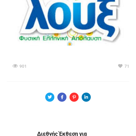
901
71
Διεθνής Έκθεση για