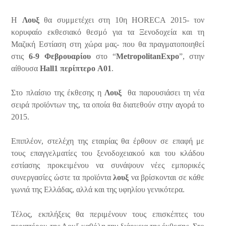
Η
Λουξ
θα συμμετέχει στη 10η
HORECA
2015- τον
κορυφαίο εκθεσιακό θεσμό για τα Ξενοδοχεία και τη
Μαζική Εστίαση στη χώρα μας- που θα πραγματοποιηθεί
στις
6-9 Φεβρουαρίου
στο “
Metropolitan
Expo
”, στην
αίθουσα
Hall
1 περίπτερο
A
01
.
Στο πλαίσιο της έκθεσης η
Λουξ
θα παρουσιάσει τη νέα
σειρά προϊόντων της, τα οποία θα διατεθούν στην αγορά το
2015.
Επιπλέον, στελέχη της εταιρίας θα έρθουν σε επαφή με
τους επαγγελματίες του ξενοδοχειακού και του κλάδου
εστίασης προκειμένου να συνάψουν νέες εμπορικές
συνεργασίες ώστε τα προϊόντα
λουξ
να βρίσκονται σε κάθε
γωνιά της Ελλάδας, αλλά και της υφηλίου γενικότερα.
Τέλος, εκπλήξεις θα περιμένουν τους επισκέπτες του