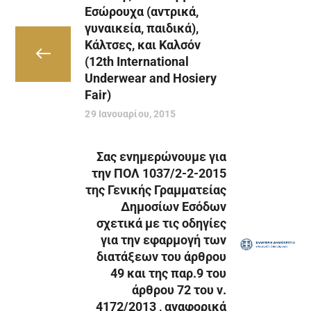
Εσώρουχα (αντρικά,
γυναικεία, παιδικά),
Κάλτσες, και Καλσόν
(12th International
Underwear and Hosiery
Fair)
29 Ιανουαρίου, 2015
Σας ενημερώνουμε για
την ΠΟΛ 1037/2-2-2015
της Γενικής Γραμματείας
Δημοσίων Εσόδων
σχετικά με τις οδηγίες
για την εφαρμογή των
διατάξεων του άρθρου
49 και της παρ.9 του
άρθρου 72 του ν.
4172/2013 , αναφορικά