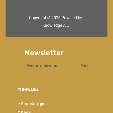
Copyright ©
2026
Powered by
Knowledge A.E
Newsletter
ΥΠΗΡΕΣΙΕΣ
e-Eπιμελητήριο
Γ.Ε.Μ.Η