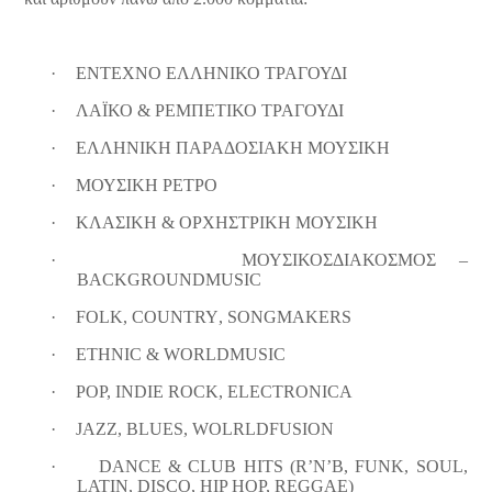
·
ΕΝΤΕΧΝΟ ΕΛΛΗΝΙΚΟ ΤΡΑΓΟΥΔΙ
·
ΛΑΪΚΟ & ΡΕΜΠΕΤΙΚΟ ΤΡΑΓΟΥΔΙ
·
ΕΛΛΗΝΙΚΗ ΠΑΡΑΔΟΣΙΑΚΗ ΜΟΥΣΙΚΗ
·
ΜΟΥΣΙΚΗ ΡΕΤΡΟ
·
ΚΛΑΣΙΚΗ & ΟΡΧΗΣΤΡΙΚΗ ΜΟΥΣΙΚΗ
·
ΜΟΥΣΙΚΟΣ
ΔΙΑΚΟΣΜΟΣ
–
BACKGROUND
MUSIC
·
FOLK
,
COUNTRY
,
SONGMAKERS
·
ETHNIC
&
WORLD
MUSIC
·
POP, INDIE ROCK, ELECTRONICA
·
JAZZ
,
BLUES
,
WOLRLD
FUSION
·
DANCE & CLUB HITS (R’N’B, FUNK, SOUL,
LATIN, DISCO, HIP HOP, REGGAE)