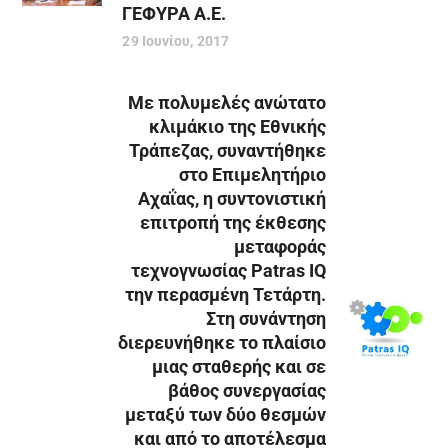
ΓΕΦΥΡΑ Α.Ε.
29 Ιουνίου, 2017
Με πολυμελές ανώτατο
κλιμάκιο της Εθνικής
Τράπεζας, συναντήθηκε
στο Επιμελητήριο
Αχαΐας, η συντονιστική
επιτροπή της έκθεσης
μεταφοράς
τεχνογνωσίας Patras IQ
την περασμένη Τετάρτη.
Στη συνάντηση
διερευνήθηκε το πλαίσιο
μιας σταθερής και σε
βάθος συνεργασίας
μεταξύ των δύο θεσμών
και από το αποτέλεσμα