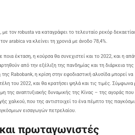
, με τον robusta να καταγράφει το τελευταίο ρεκόρ δεκαετία
τον arabica να κλείνει τη χρονιά με άνοδο 78,4%.
ε ποια έκταση, η κούρσα θα συνεχιστεί και το 2022, και η απ
αρτηθούν από την εξέλιξη της πανδημίας και τη διάρκεια της
 της Rabobank, η κρίση στην εφοδιαστική αλυσίδα μπορεί να
έλη του 2022, και θα κρατήσει ψηλά και τις τιμές. Σύμφωνα 
 μη της αναπτυξιακής δυναμικής της Κίνας – της αγοράς που
ής χαλκού, που της αντιστοιχεί το ένα πέμπτο της παγκόσμ
παγκόσμιων εισαγωγών πετρελαίου.
 και πρωταγωνιστές