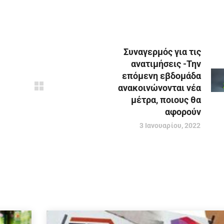
Συναγερμός για τις
ανατιμήσεις -Την
επόμενη εβδομάδα
ανακοινώνονται νέα
μέτρα, ποιους θα
αφορούν
3 Ιανουαρίου, 2022