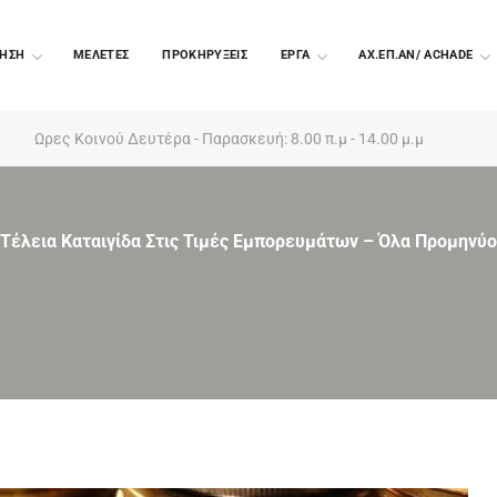
ΗΣΗ
ΜΕΛΕΤΕΣ
ΠΡΟΚΗΡΥΞΕΙΣ
EΡΓΑ
ΑΧ.ΕΠ.ΑΝ/ ACHADE
Ωρες Κοινού Δευτέρα - Παρασκευή: 8.00 π.μ - 14.00 μ.μ
Τέλεια Καταιγίδα Στις Τιμές Εμπορευμάτων – Όλα Προμηνύου