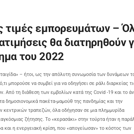
ις τιμές εμπορευμάτων – Ό
ατιμήσεις θα διατηρηθούν γ
ημα του 2022
αταιγίδα» – ήτοι, ως την απόλυτη συνωμοσία των δυνάμεων τ
τι μπορούσε να συμβεί για να οδηγήσει σε ράλι διαρκείας τι
. Από τη διάθεση των εμβολίων κατά της Covid -19 και το ά
α δημοσιονομικά πακέτα-μαμούθ της πανδημίας και την
ν κεντρικών τραπεζών, όλα οδήγησαν σε μια πλημμυρίδα
αγκόσμιας ζήτησης. Το «κερασάκι» στην τούρτα ήταν η παρά
δα και η ενεργειακή κρίση, που «απογείωσαν» το κόστος των