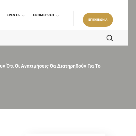
EVENTS
ΕΝΗΜΕΡΩΣΗ
ΕΠΙΚΟΙΝΩΝΙΑ
ν Ότι Οι Ανατιμήσεις Θα Διατηρηθούν Για Το