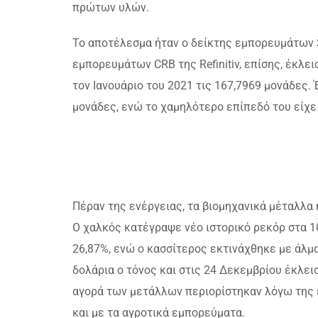
πρώτων υλών.
Το αποτέλεσμα ήταν ο δείκτης εμπορευμάτων S
εμπορευμάτων CRB της Refinitiv, επίσης, έκλε
τον Ιανουάριο του 2021 τις 167,7969 μονάδες.
μονάδες, ενώ το χαμηλότερο επίπεδό του είχε 
Πέραν της ενέργειας, τα βιομηχανικά μέταλλα 
Ο χαλκός κατέγραψε νέο ιστορικό ρεκόρ στα 10
26,87%, ενώ ο κασσίτερος εκτινάχθηκε με άλμα 
δολάρια ο τόνος και στις 24 Δεκεμβρίου έκλει
αγορά των μετάλλων περιορίστηκαν λόγω της
και με τα αγροτικά εμπορεύματα.