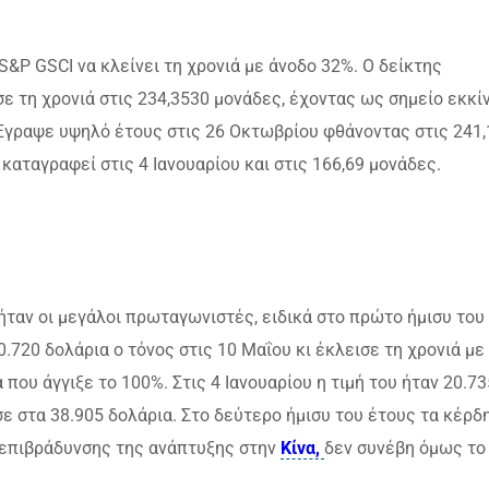
&P GSCI να κλείνει τη χρονιά με άνοδο 32%. Ο δείκτης
ισε τη χρονιά στις 234,3530 μονάδες, έχοντας ως σημείο εκκί
 Έγραψε υψηλό έτους στις 26 Οκτωβρίου φθάνοντας στις 241,
καταγραφεί στις 4 Ιανουαρίου και στις 166,69 μονάδες.
ήταν οι μεγάλοι πρωταγωνιστές, ειδικά στο πρώτο ήμισυ του
.720 δολάρια ο τόνος στις 10 Μαΐου κι έκλεισε τη χρονιά με
που άγγιξε το 100%. Στις 4 Ιανουαρίου η τιμή του ήταν 20.73
σε στα 38.905 δολάρια. Στο δεύτερο ήμισυ του έτους τα κέρδ
 επιβράδυνσης της ανάπτυξης στην
Κίνα,
δεν συνέβη όμως το 