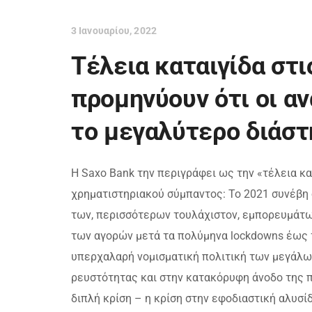
3 Ιανουαρίου, 2022
Τέλεια καταιγίδα στ
προμηνύουν ότι οι αν
το μεγαλύτερο διάστ
Η Saxo Bank την περιγράφει ως την «τέλεια κ
χρηματιστηριακού σύμπαντος: Το 2021 συνέβη ό,
των, περισσότερων τουλάχιστον, εμπορευμάτων
των αγορών μετά τα πολύμηνα lockdowns έως τ
υπερχαλαρή νομισματική πολιτική των μεγάλω
ρευστότητας και στην κατακόρυφη άνοδο της π
διπλή κρίση – η κρίση στην εφοδιαστική αλυσί