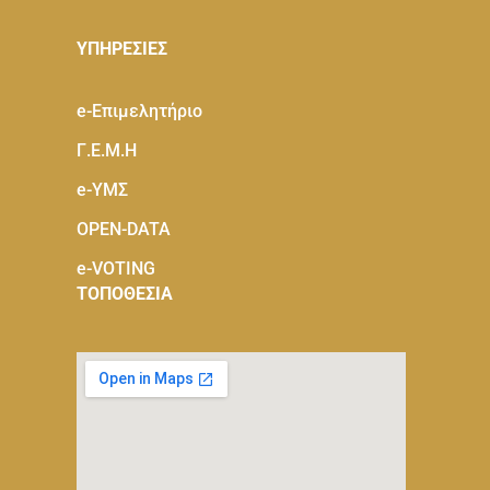
ΥΠΗΡΕΣΙΕΣ
e-Eπιμελητήριο
Γ.Ε.Μ.Η
e-ΥΜΣ
OPEN-DATA
e-VOTING
ΤΟΠΟΘΕΣΙΑ