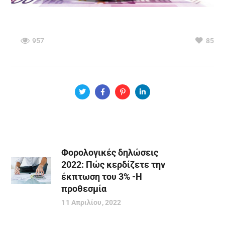
957
85
Φορολογικές δηλώσεις
2022: Πώς κερδίζετε την
έκπτωση του 3% -Η
προθεσμία
11 Απριλίου, 2022