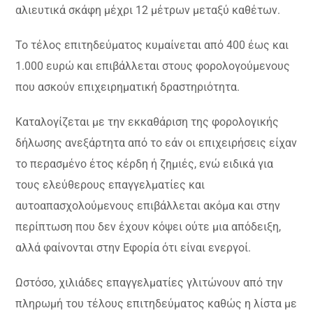
αλιευτικά σκάφη μέχρι 12 μέτρων μεταξύ καθέτων.
Το τέλος επιτηδεύματος κυμαίνεται από 400 έως και
1.000 ευρώ και επιβάλλεται στους φορολογούμενους
που ασκούν επιχειρηματική δραστηριότητα.
Καταλογίζεται με την εκκαθάριση της φορολογικής
δήλωσης ανεξάρτητα από το εάν οι επιχειρήσεις είχαν
το περασμένο έτος κέρδη ή ζημιές, ενώ ειδικά για
τους ελεύθερους επαγγελματίες και
αυτοαπασχολούμενους επιβάλλεται ακόμα και στην
περίπτωση που δεν έχουν κόψει ούτε μια απόδειξη,
αλλά φαίνονται στην Εφορία ότι είναι ενεργοί.
Ωστόσο, χιλιάδες επαγγελματίες γλιτώνουν από την
πληρωμή του τέλους επιτηδεύματος καθώς η λίστα με