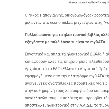
Ο Νίκος Παπαγιάννης, οικονομολόγος- φοροτεχ
μιλώντας στο economistas, ρίχνει φως στις “γ
Πολλοί ακούνε για τα ηλεκτρονικά βιβλία, αλλ
εξηγήσετε με απλά λόγια τι είναι το myDATA;
Συνοπτικά και απλά, τα ηλεκτρονικά βιβλία ή
και αφορούν όλες τις επιχειρήσεις, ελεύθερο
Αρχεία κατά τα ΕΛΠ (Ελληνικά Λογιστικά Πρότυ
εφαρμογή μέσα από την πλατφόρμα myDATA της
ανοίγει νέες αναπτυξιακές προοπτικές για τις 
στην καθημερινή τους λειτουργία, όσο και μα
συναλλαγών τους με πελάτες και προμηθευτές.
αποστέλλει ηλεκτρονικά στην Α.Α.Δ.Ε. τα τιμο