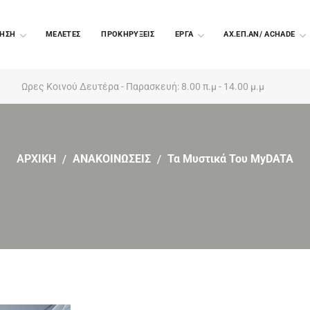
ΗΣΗ
ΜΕΛΕΤΕΣ
ΠΡΟΚΗΡΥΞΕΙΣ
EΡΓΑ
ΑΧ.ΕΠ.ΑΝ/ ACHADE
Ωρες Κοινού Δευτέρα - Παρασκευή: 8.00 π.μ - 14.00 μ.μ
ΑΡΧΙΚΗ
ΑΝΑΚΟΙΝΩΣΕΙΣ
Τα Μυστικά Του MyDATA