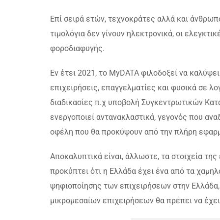
Επί σειρά ετών, τεχνοκράτες αλλά και άνθρωπο
τιμολόγια δεν γίνουν ηλεκτρονικά, οι ελεγκτι
φοροδιαφυγής.
Εν έτει 2021, το MyDATA φιλοδοξεί να καλύψει 
επιχειρήσεις, επαγγελματίες και φυσικά σε λ
διαδικασίες π.χ υποβολή Συγκεντρωτικών Κατα
ενεργοποιεί αντανακλαστικά, γεγονός που ανα
οφέλη που θα προκύψουν από την πλήρη εφαρ
Αποκαλυπτικά είναι, άλλωστε, τα στοιχεία της 
προκύπτει ότι η Ελλάδα έχει ένα από τα χαμηλ
ψηφιοποίησης των επιχειρήσεων στην Ελλάδα, 
μικρομεσαίων επιχειρήσεων θα πρέπει να έχει