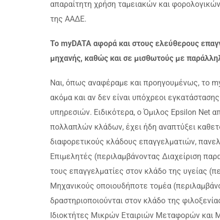
απαραίτητη χρήση ταμειακών και φορολογικώ
της ΑΑΔΕ.
Το myDATA αφορά και στους ελεύθερους επαγγ
μηχανής, καθώς και σε μισθωτούς με παράλλη
Ναι, όπως αναφέραμε και προηγουμένως, το m
ακόμα και αν δεν είναι υπόχρεοι εγκατάσταση
υπηρεσιών. Ειδικότερα, ο Όμιλος Epsilon Net
πολλαπλών κλάδων, έχει ήδη αναπτύξει καθετο
διαφορετικούς κλάδους επαγγελματιών, πανελ
Επιμελητές (περιλαμβάνοντας Διαχείριση παρ
τους επαγγελματίες στον κλάδο της υγείας (π
Μηχανικούς οποιουδήποτε τομέα (περιλαμβάνον
δραστηριοποιούνται στον κλάδο της φιλοξενία
Ιδιοκτήτες Μικρών Εταιριών Μεταφορών και 