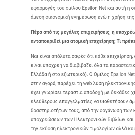
εφαρμογές του ομίλου Epsilon Net και αυτή η
άμεση οικονομική ενημέρωση ενώ η χρήση της γί
Πέρα από τις μεγάλες επιχειρήσεις, η υποχρέ
ανταποκριθεί μια ατομική επιχείρηση; Τι πρέπε
Ναι είναι απόλυτα σαφές ότι κάθε επιχείρηση,
είναι υπόχρεη να διαβιβάζει όλα τα παραστατικ
Ελλάδα ή στο εξωτερικό). Ο Όμιλος Epsilon Ne
στην αγορά, παρέχει τη web λύση ηλεκτρονικ
έχει γνωρίσει τεράστια αποδοχή με δεκάδες χ
ελεύθερους επαγγελματίες να υιοθετήσουν άμ
δραστηριοτήτων τους, από την οργάνωση των 
υποχρεώσεων των Ηλεκτρονικών Βιβλίων και τη
την έκδοση ηλεκτρονικών τιμολογίων αλλά και