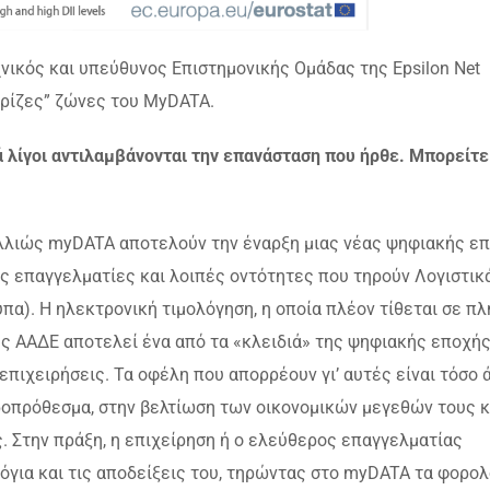
νικός και υπεύθυνος Επιστημονικής Ομάδας της Epsilon Net
κρίζες” ζώνες του MyDATA.
ά λίγοι αντιλαμβάνονται την επανάσταση που ήρθε. Μπορείτε
 αλλιώς myDATA αποτελούν την έναρξη μιας νέας ψηφιακής ε
υς επαγγελματίες και λοιπές οντότητες που τηρούν Λογιστικ
πα). Η ηλεκτρονική τιμολόγηση, η οποία πλέον τίθεται σε π
 ΑΑΔΕ αποτελεί ένα από τα «κλειδιά» της ψηφιακής εποχής
επιχειρήσεις. Τα οφέλη που απορρέουν γι’ αυτές είναι τόσο 
κροπρόθεσμα, στην βελτίωση των οικονομικών μεγεθών τους κ
 Στην πράξη, η επιχείρηση ή ο ελεύθερος επαγγελματίας
λόγια και τις αποδείξεις του, τηρώντας στο myDATA τα φορο