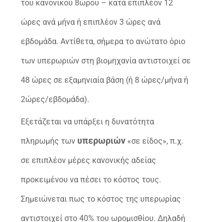
του κανονικού 8ώρου – κατά επιπλέον 12
ώρες ανά μήνα ή επιπλέον 3 ώρες ανά
εβδομάδα. Αντίθετα, σήμερα το ανώτατο όριο
των υπερωριών στη βιομηχανία αντιστοιχεί σε
48 ώρες σε εξαμηνιαία βάση (ή 8 ώρες/μήνα ή
2ώρες/εβδομάδα).
Εξετάζεται να υπάρξει η δυνατότητα
υπερωριών
πληρωμής των
«σε είδος», π.χ.
σε επιπλέον μέρες κανονικής αδείας
προκειμένου να πέσει το κόστος τους.
Σημειώνεται πως το κόστος της υπερωρίας
αντιστοιχεί στο 40% του ωρομισθίου. Δηλαδή