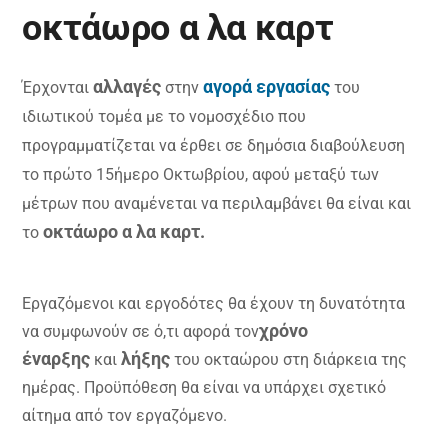
οκτάωρο α λα καρτ
αλλαγές
αγορά εργασίας
Έρχονται
στην
του
ιδιωτικού τομέα με το νομοσχέδιο που
προγραμματίζεται να έρθει σε δημόσια διαβούλευση
το πρώτο 15ήμερο Οκτωβρίου, αφού μεταξύ των
μέτρων που αναμένεται να περιλαμβάνει θα είναι και
οκτάωρο α λα καρτ.
το
Εργαζόμενοι και εργοδότες θα έχουν τη δυνατότητα
χρόνο
να συμφωνούν σε ό,τι αφορά τον
έναρξης
λήξης
και
του οκταώρου στη διάρκεια της
ημέρας. Προϋπόθεση θα είναι να υπάρχει σχετικό
αίτημα από τον εργαζόμενο.