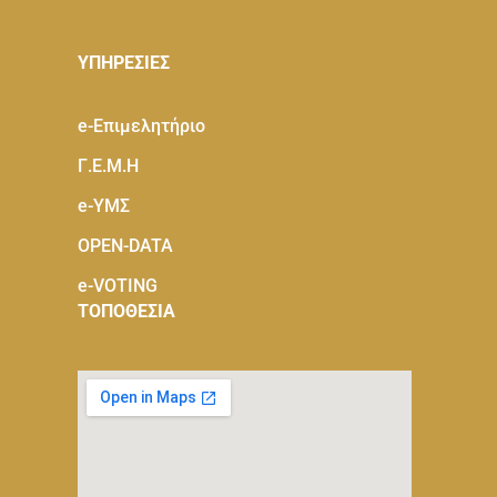
ΥΠΗΡΕΣΙΕΣ
e-Eπιμελητήριο
Γ.Ε.Μ.Η
e-ΥΜΣ
OPEN-DATA
e-VOTING
ΤΟΠΟΘΕΣΙΑ