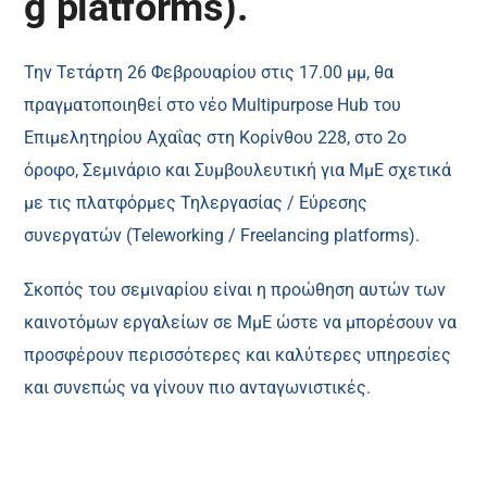
g platforms).
Την Τετάρτη 26 Φεβρουαρίου στις 17.00 μμ, θα
πραγματοποιηθεί στο νέο Multipurpose Hub του
Επιμελητηρίου Αχαΐας στη Κορίνθου 228, στο 2ο
όροφο, Σεμινάριο και Συμβουλευτική για ΜμΕ σχετικά
με τις πλατφόρμες Τηλεργασίας / Εύρεσης
συνεργατών (Teleworking / Freelancing platforms).
Σκοπός του σεμιναρίου είναι η προώθηση αυτών των
καινοτόμων εργαλείων σε ΜμΕ ώστε να μπορέσουν να
προσφέρουν περισσότερες και καλύτερες υπηρεσίες
και συνεπώς να γίνουν πιο ανταγωνιστικές.