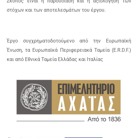
Σκοπός είναι η παρουσίαση και η αξιολόγηση των
στόχων και των αποτελεσμάτων του έργου.
Έργο συγχρηματοδοτούμενο από την Ευρωπαϊκή
Ένωση, τα Ευρωπαϊκά Περιφερειακά Ταμεία (E.R.D.F.)
και από Εθνικά Ταμεία Ελλάδας και Ιταλίας