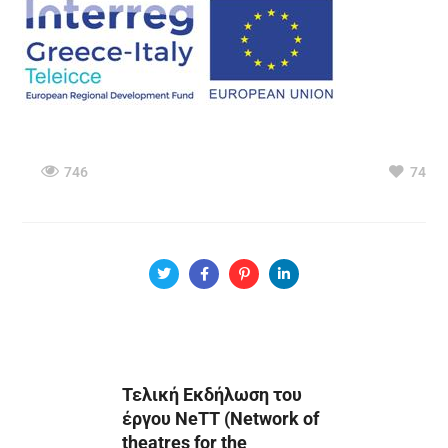
746
74
Τελική Εκδήλωση του
έργου NeTT (Network of
theatres for the