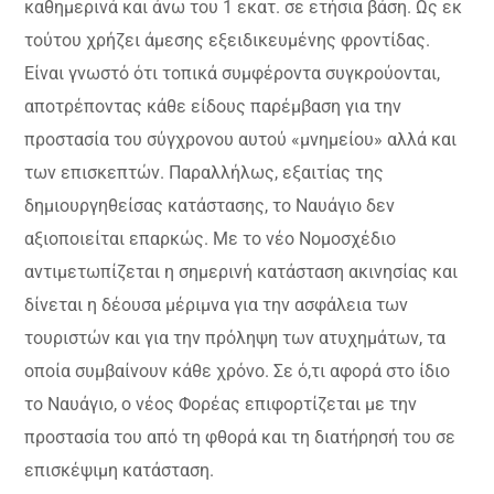
καθημερινά και άνω του 1 εκατ. σε ετήσια βάση. Ως εκ
τούτου χρήζει άμεσης εξειδικευμένης φροντίδας.
Είναι γνωστό ότι τοπικά συμφέροντα συγκρούονται,
αποτρέποντας κάθε είδους παρέμβαση για την
προστασία του σύγχρονου αυτού «μνημείου» αλλά και
των επισκεπτών. Παραλλήλως, εξαιτίας της
δημιουργηθείσας κατάστασης, το Ναυάγιο δεν
αξιοποιείται επαρκώς. Με το νέο Νομοσχέδιο
αντιμετωπίζεται η σημερινή κατάσταση ακινησίας και
δίνεται η δέουσα μέριμνα για την ασφάλεια των
τουριστών και για την πρόληψη των ατυχημάτων, τα
οποία συμβαίνουν κάθε χρόνο. Σε ό,τι αφορά στο ίδιο
το Ναυάγιο, ο νέος Φορέας επιφορτίζεται με την
προστασία του από τη φθορά και τη διατήρησή του σε
επισκέψιμη κατάσταση.