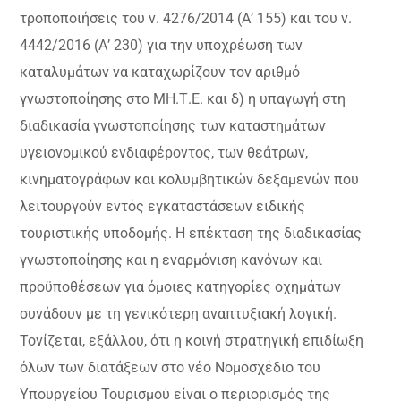
τροποποιήσεις του ν. 4276/2014 (Α’ 155) και του ν.
4442/2016 (Α’ 230) για την υποχρέωση των
καταλυμάτων να καταχωρίζουν τον αριθμό
γνωστοποίησης στο ΜΗ.Τ.Ε. και δ) η υπαγωγή στη
διαδικασία γνωστοποίησης των καταστημάτων
υγειονομικού ενδιαφέροντος, των θεάτρων,
κινηματογράφων και κολυμβητικών δεξαμενών που
λειτουργούν εντός εγκαταστάσεων ειδικής
τουριστικής υποδομής. Η επέκταση της διαδικασίας
γνωστοποίησης και η εναρμόνιση κανόνων και
προϋποθέσεων για όμοιες κατηγορίες οχημάτων
συνάδουν με τη γενικότερη αναπτυξιακή λογική.
Τονίζεται, εξάλλου, ότι η κοινή στρατηγική επιδίωξη
όλων των διατάξεων στο νέο Νομοσχέδιο του
Υπουργείου Τουρισμού είναι ο περιορισμός της