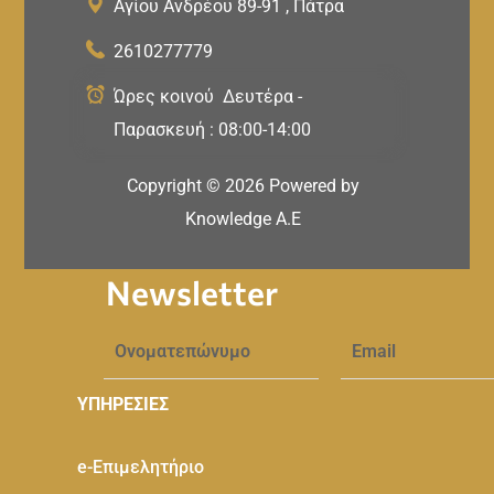
Αγίου Ανδρέου 89-91 , Πάτρα
2610277779
Ώρες κοινού Δευτέρα -
Παρασκευή : 08:00-14:00
Copyright ©
2026
Powered by
Knowledge A.E
Newsletter
ΥΠΗΡΕΣΙΕΣ
e-Eπιμελητήριο