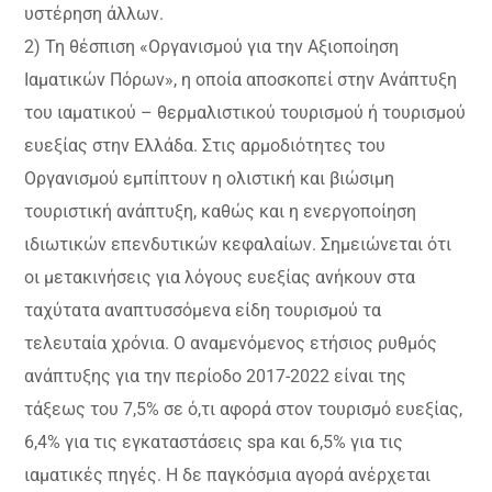
υστέρηση άλλων.
2) Τη θέσπιση «Οργανισμού για την Αξιοποίηση
Ιαματικών Πόρων», η οποία αποσκοπεί στην Ανάπτυξη
του ιαματικού – θερμαλιστικού τουρισμού ή τουρισμού
ευεξίας στην Ελλάδα. Στις αρμοδιότητες του
Οργανισμού εμπίπτουν η ολιστική και βιώσιμη
τουριστική ανάπτυξη, καθώς και η ενεργοποίηση
ιδιωτικών επενδυτικών κεφαλαίων. Σημειώνεται ότι
οι μετακινήσεις για λόγους ευεξίας ανήκουν στα
ταχύτατα αναπτυσσόμενα είδη τουρισμού τα
τελευταία χρόνια. Ο αναμενόμενος ετήσιος ρυθμός
ανάπτυξης για την περίοδο 2017-2022 είναι της
τάξεως του 7,5% σε ό,τι αφορά στον τουρισμό ευεξίας,
6,4% για τις εγκαταστάσεις spa και 6,5% για τις
ιαματικές πηγές. Η δε παγκόσμια αγορά ανέρχεται