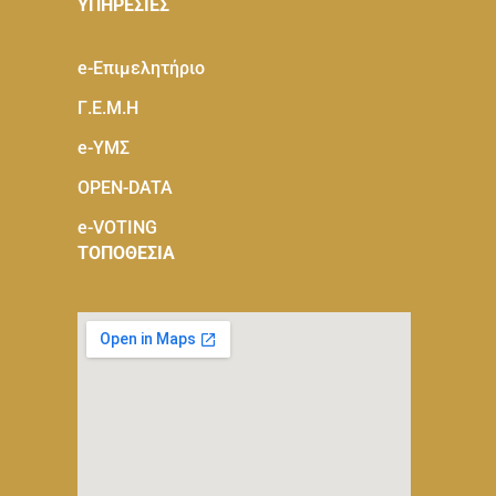
ΥΠΗΡΕΣΙΕΣ
e-Eπιμελητήριο
Γ.Ε.Μ.Η
e-ΥΜΣ
OPEN-DATA
e-VOTING
ΤΟΠΟΘΕΣΙΑ