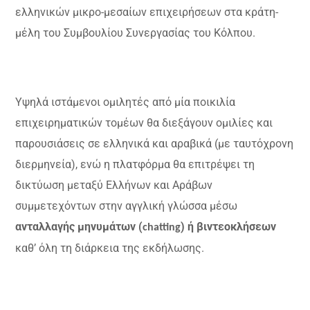
ελληνικών μικρο-μεσαίων επιχειρήσεων στα κράτη-
μέλη του Συμβουλίου Συνεργασίας του Κόλπου.
Υψηλά ιστάμενοι ομιλητές από μία ποικιλία
επιχειρηματικών τομέων θα διεξάγουν ομιλίες και
παρουσιάσεις σε ελληνικά και αραβικά (με ταυτόχρονη
διερμηνεία), ενώ η πλατφόρμα θα επιτρέψει τη
δικτύωση μεταξύ Ελλήνων και Αράβων
συμμετεχόντων στην αγγλική γλώσσα μέσω
ανταλλαγής
μηνυμάτων (
)
ή βιντεοκλήσεων
chatting
καθ’ όλη τη διάρκεια της εκδήλωσης.