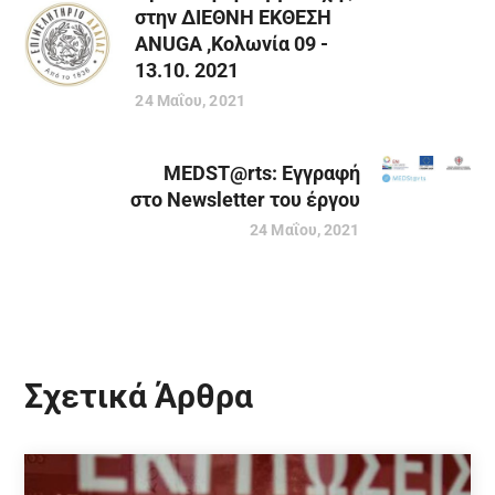
στην ΔΙΕΘΝΗ ΕΚΘΕΣΗ
ANUGA ,Κολωνία 09 -
13.10. 2021
24 Μαΐου, 2021
MEDST@rts: Εγγραφή
στο Newsletter του έργου
24 Μαΐου, 2021
Σχετικά Άρθρα