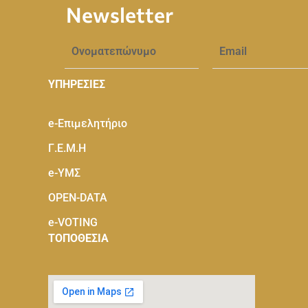
Newsletter
ΥΠΗΡΕΣΙΕΣ
e-Eπιμελητήριο
Γ.Ε.Μ.Η
e-ΥΜΣ
OPEN-DATA
e-VOTING
ΤΟΠΟΘΕΣΙΑ