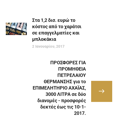
Στα 1,2 δισ. ευρώ το
κόστος από το χαράτσι
σε επαγγελματίες και
μπλοκάκια
2 Ιανουαρίου, 2017
ΠΡΟΣΦΟΡΕΣ ΓΙΑ
ΠΡΟΜΗΘΕΙΑ
ΠΕΤΡΕΛΑΙΟΥ
ΘΕΡΜΑΝΣΗΣ για το
ΕΠΙΜΕΛΗΤΗΡΙΟ ΑΧΑΪΑΣ,
3000 ΛΙΤΡΑ σε δύο
διανομές - προσφορές
δεκτές έως τις 10-1-
2017.