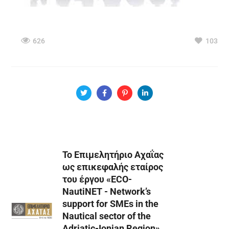
626
103
Το Επιμελητήριο Αχαΐας
ως επικεφαλής εταίρος
του έργου «ECO-
NautiNET - Network’s
support for SMEs in the
Nautical sector of the
Adriatic-Ionian Region»,