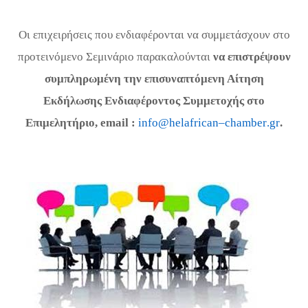
Οι επιχειρήσεις που ενδιαφέρονται να συμμετάσχουν στο
προτεινόμενο Σεμινάριο παρακαλούνται
να επιστρέψουν
συμπληρωμένη την επισυναπτόμενη Αίτηση
Εκδήλωσης Ενδιαφέροντος Συμμετοχής στο
Επιμελητήριο,
email
:
info
@
helafrican
–
chamber
.
gr
.