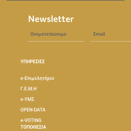
Newsletter
ΥΠΗΡΕΣΙΕΣ
e-Eπιμελητήριο
Γ.Ε.Μ.Η
e-ΥΜΣ
OPEN-DATA
e-VOTING
ΤΟΠΟΘΕΣΙΑ