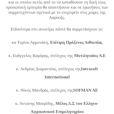
και οι οποίοι
εκτός από το
να
καταθέσουν τη δική τους
προσωπική εμπειρία θα απαντήσουν και σε ερωτήσεις των
συμμετεχόντων σχετικά με το επιχειρείν στις χώρες της
Αφρικής.
Ειδικότερα στο ανωτέρω πάνελ θα συμμετάσχουν οι:
κα
T
ερίνα Αρμενάκη,
Επίτιμη Πρόξενος Αιθιοπίας
κ. Ευάγγελος Καμάρης, στέλεχος της
Μυτιληναίος Α.Ε
κ. Ανδρέας Διαμαντέας, στέλεχος της
Intrasoft
International
κ. Νίκος Μανδράς, στέλεχος της
SOFMAN AE
κ. Αντώνης Μαυρίδης,
Μέλος Δ.Σ του Ελληνο-
Αφρικανικού Επιμελητηρίου