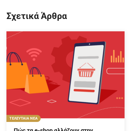
Σχετικά Άρθρα
ΤΕΛΕΥΤΑΙΑ ΝΕΑ
Πώς τα e-shop αλλάζουν στην