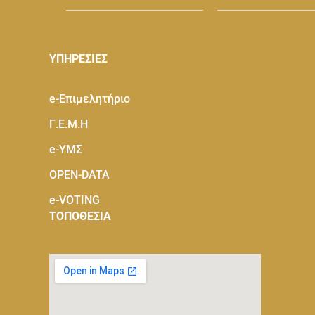
ΥΠΗΡΕΣΙΕΣ
e-Eπιμελητήριο
Γ.Ε.Μ.Η
e-ΥΜΣ
OPEN-DATA
e-VOTING
ΤΟΠΟΘΕΣΙΑ