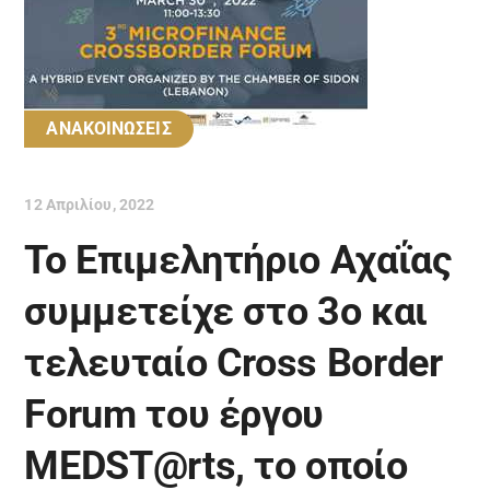
ΑΝΑΚΟΙΝΩΣΕΙΣ
12 Απριλίου, 2022
Το Επιμελητήριο Αχαΐας
συμμετείχε στο 3ο και
τελευταίο Cross Border
Forum του έργου
MEDST@rts, το οποίο