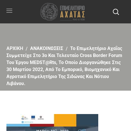
ΑΡΧΙΚΗ
ΑΝΑΚΟΙΝΩΣΕΙΣ
Το Επιμελητήριο Αχαΐας
Συμμετείχε Στο 3ο Και Τελευταίο Cross Border Forum
Του Έργου MEDST@rts, Το Οποίο Διοργανώθηκε Στις
30 Μαρτίου 2022, Από Το Εμπορικό, Βιομηχανικό Και
Αγροτικό Επιμελητήριο Της Σιδώνας Και Νότιου
Λιβάνου.