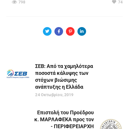
798
74
ΣΕΒ: Από τα χαμηλότερα
ποσοστά κάλυψης των
στόχων βιώσιμης
ανάπτυξης η Ελλάδα
24 Οκτωβρίου, 2019
Επιστολή του Προέδρου
κ. ΜΑΡΛΑΦΕΚΑ προς τον
- ΠΕΡΙΦΕΡΕΙΑΡΧΗ