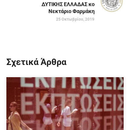
ΔΥΤΙΚΗΣ ΕΛΛΑΔΑΣ κο
Νεκτάριο Φαρμάκη
25 Οκτωβρίου, 2019
Σχετικά Άρθρα