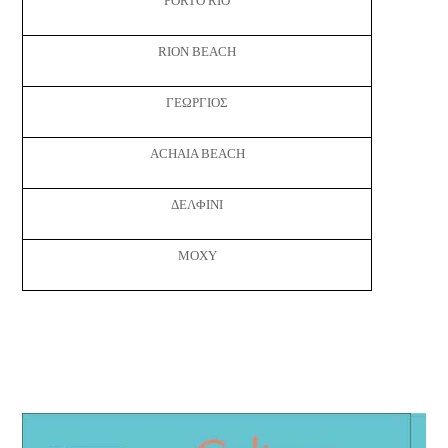
PORTO RIO
RION BEACH
ΓΕΩΡΓΙΟΣ
ACHAIA BEACH
ΔΕΛΦΙΝΙ
MOXY