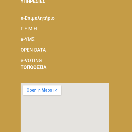
ΥΠΗΡΕΣΙΕΣ
e-Eπιμελητήριο
Γ.Ε.Μ.Η
e-ΥΜΣ
OPEN-DATA
e-VOTING
ΤΟΠΟΘΕΣΙΑ