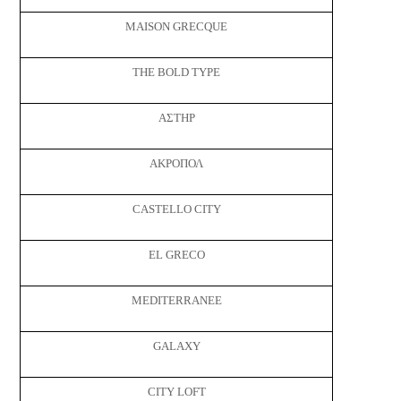
MAISON GRECQUE
THE BOLD TYPE
ΑΣΤΗΡ
ΑΚΡΟΠΟΛ
CASTELLO CITY
EL GRECO
MEDITERRANEE
GALAXY
CITY LOFT