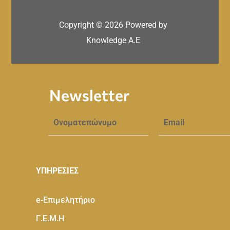
Copyright ©
2026
Powered by
Knowledge A.E
Newsletter
ΥΠΗΡΕΣΙΕΣ
e-Eπιμελητήριο
Γ.Ε.Μ.Η