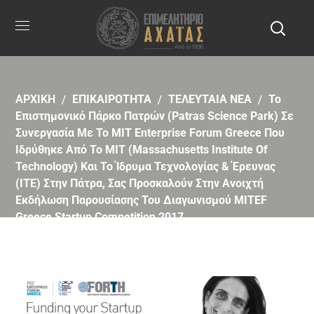
ΑΡΧΙΚΗ
ΕΠΙΚΑΙΡΟΤΗΤΑ
ΤΕΛΕΥΤΑΙΑ ΝΕΑ
Το
Επιστημονικό Πάρκο Πατρών (Patras Science Park) Σε
Συνεργασία Με Το MIT Enterprise Forum Greece Που
Ιδρύθηκε Από Το MIT (Massachusetts Institute Of
Technology) Και Το Ίδρυμα Τεχνολογίας & Έρευνας
(ΙΤΕ) Στην Πάτρα, Σας Προσκαλούν Στην Ανοιχτή
Εκδήλωση Παρουσίασης Του Διαγωνισμού MITEF
Greece Startup Competition 2017