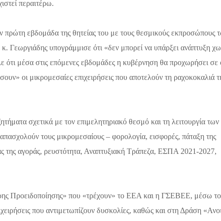
ιστεί περαιτέρω.
ν πρώτη εβδομάδα της θητείας του με τους θεσμικούς εκπροσώπους 
 κ. Γεωργιάδης υπογράμμισε ότι «δεν μπορεί να υπάρξει ανάπτυξη χω
ε ότι μέσα στις επόμενες εβδομάδες η κυβέρνηση θα προχωρήσει σε ό
σουν» οι μικρομεσαίες επιχειρήσεις που αποτελούν τη ραχοκοκαλιά τ
ητήματα σχετικά με τον επιμελητηριακό θεσμό και τη λειτουργία των
 απασχολούν τους μικρομεσαίους – φορολογία, εισφορές, πάταξη της
ας της αγοράς, ρευστότητα, Αναπτυξιακή Τράπεζα, ΕΣΠΑ 2021-2027,
ρης Προειδοποίησης» που «τρέχουν» το ΕΕΑ και η ΓΣΕΒΕΕ, μέσω τ
ιχειρήσεις που αντιμετωπίζουν δυσκολίες, καθώς και στη Δράση «Ανο