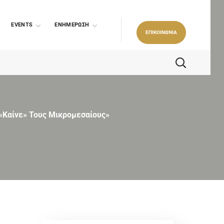
EVENTS
ΕΝΗΜΕΡΩΣΗ
ΕΠΙΚΟΙΝΩΝΙΑ
 «καίνε» Τους Μικρομεσαίους»