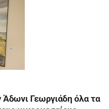
ν Άδωνι Γεωργιάδη όλα τα