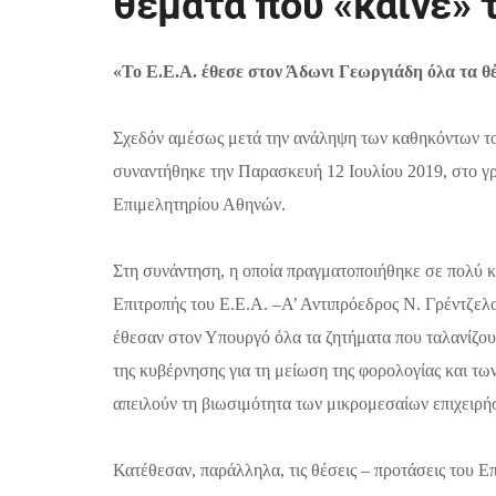
θέματα που «καίνε» 
«
Το Ε.Ε.Α. έθεσε στον Άδωνι Γεωργιάδη όλα τα θ
Σχεδόν αμέσως μετά την ανάληψη των καθηκόντων το
συναντήθηκε την Παρασκευή 12 Ιουλίου 2019, στο γρ
Επιμελητηρίου Αθηνών.
Στη συνάντηση, η οποία πραγματοποιήθηκε σε πολύ κα
Επιτροπής του Ε.Ε.Α. –Α’ Αντιπρόεδρος Ν. Γρέντζελ
έθεσαν στον Υπουργό όλα τα ζητήματα που ταλανίζου
της κυβέρνησης για τη μείωση της φορολογίας και τ
απειλούν τη βιωσιμότητα των μικρομεσαίων επιχειρή
Κατέθεσαν, παράλληλα, τις θέσεις – προτάσεις του Επ