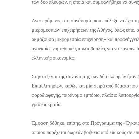
των δύο πλευρών, η οποία και συμφωνήθηκε να συνεχ
Αναφερόμενος στη συνάντηση που επέλεξε να έχει τη
μικρομεσαίων επιχειρήσεων της Αθήνας, όπως είπε, ο
ακμάζουσα μικρομεσαία επιχείρηση» και προανήγγειλ
αναγκαίες νομοθετικές πρωτοβουλίες για να «αναπνεύ
ελληνικής οικονομίας.
Στην ατζέντα της συνάντησης των δύο πλευρών ήταν ζ
Επιμελητηρίων, καθώς και μία σειρά από θέματα που
φοροδιαφυγής, παράνομο εμπόριο, πλαίσιο λειτουργί
γραφειοκρατία.
Έμφαση δόθηκε, επίσης, στο Πρόγραμμα της «Έγκαι
οποίου παρέχεται δωρεάν βοήθεια από ειδικούς σε επ