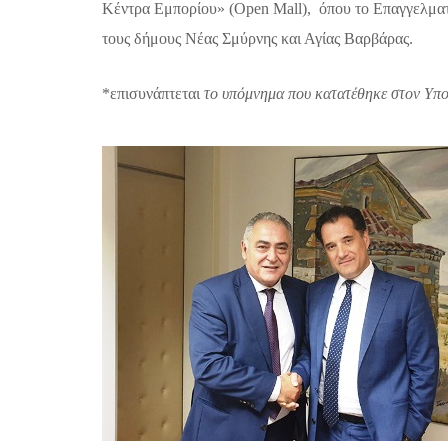
Κέντρα Εμπορίου» (Open Mall),
όπου το Επαγγελματ
τους δήμους Νέας Σμύρνης και Αγίας Βαρβάρας.
*επισυνάπτεται
το υπόμνημα που κατατέθηκε στον Υπο