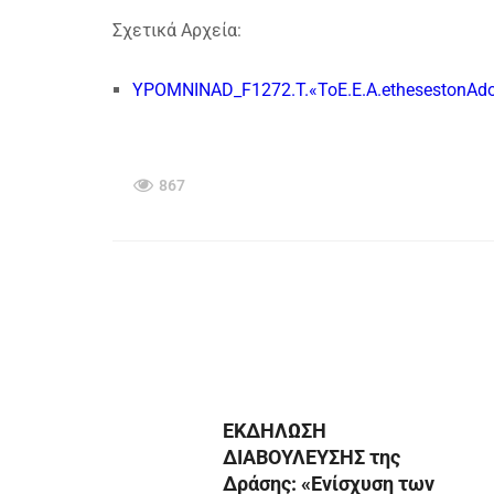
Σχετικά Αρχεία:
YPOMNINAD_F1272.T.«ToE.E.A.ethesestonAdo
867
ΕΚΔΗΛΩΣΗ
ΔΙΑΒΟΥΛΕΥΣΗΣ της
Δράσης: «Ενίσχυση των