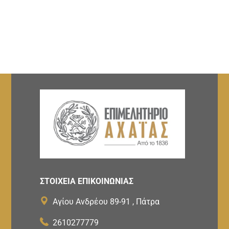
ΣΤΟΙΧΕΙΑ ΕΠΙΚΟΙΝΩΝΙΑΣ
Αγίου Ανδρέου 89-91 , Πάτρα
2610277779