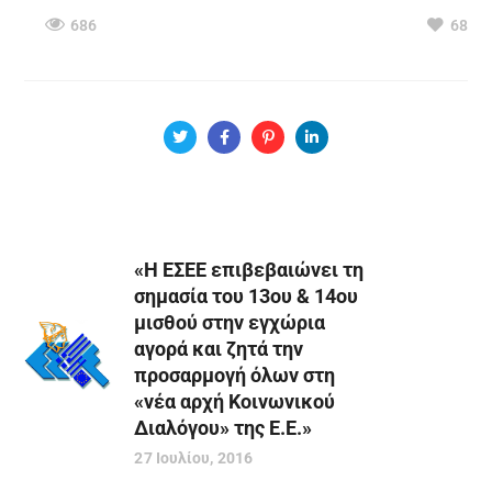
686
68
«Η ΕΣΕΕ επιβεβαιώνει τη
σημασία του 13ου & 14ου
μισθού στην εγχώρια
αγορά και ζητά την
προσαρμογή όλων στη
«νέα αρχή Κοινωνικού
Διαλόγου» της Ε.Ε.»
27 Ιουλίου, 2016