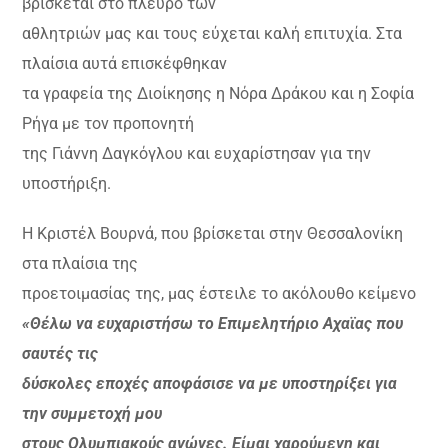
βρίσκεται στο πλευρό των
αθλητριών μας και τους εύχεται καλή επιτυχία. Στα
πλαίσια αυτά επισκέφθηκαν
τα γραφεία της Διοίκησης η Νόρα Δράκου και η Σοφία
Ρήγα με τον προπονητή
της Γιάννη Δαγκόγλου και ευχαρίστησαν για την
υποστήριξη.
Η Κριστέλ Βουρνά, που βρίσκεται στην Θεσσαλονίκη
στα πλαίσια της
προετοιμασίας της, μας έστειλε το ακόλουθο κείμενο
«Θέλω να ευχαριστήσω το Επιμελητήριο Αχαϊας που
σαυτές τις
δύσκολες εποχές αποφάσισε να με υποστηρίξει για
την συμμετοχή μου
στους Ολυμπιακούς αγώνες. Είμαι χαρούμενη και