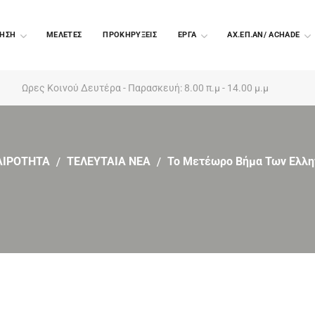
ΗΣΗ
ΜΕΛΕΤΕΣ
ΠΡΟΚΗΡΥΞΕΙΣ
EΡΓΑ
ΑΧ.ΕΠ.ΑΝ/ ACHADE
Ωρες Κοινού Δευτέρα - Παρασκευή: 8.00 π.μ - 14.00 μ.μ
ΑΙΡΟΤΗΤΑ
ΤΕΛΕΥΤΑΙΑ ΝΕΑ
Το Μετέωρο Βήμα Των Ελλ