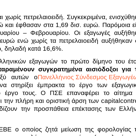
ι χωρίς πετρελαιοειδή. Συγκεκριμένα, ενισχύθη
ώ και έφθασαν στα 1,69 δισ. ευρώ. Παρόμοια εί
ουαρίου – Φεβρουαρίου. Οι εξαγωγές αυξήθη
 ευρώ ενώ χωρίς τα πετρελαιοειδή αυξήθηκαν 
ώ, δηλαδή κατά 16,6%.
ληνικών εξαγωγών το πρώτο δίμηνο του έτο
παραμένουν συγκρατημένα αισιόδοξοι για 
αξύ αυτών ο
Πανελλήνιος Σύνδεσμος Εξαγωγέ
να στηρίξει έμπρακτα το έργο των εξαγωγι
το έργο τους. Ο ΠΣΕ επαναφέρει το αίτημα 
 την πλήρη και οριστική άρση των
capital
contr
δίζουν την προσπάθεια επέκτασης των Ελλή
ΣΕΒΕ ο οποίος ζητά μείωση της φορολογίας 