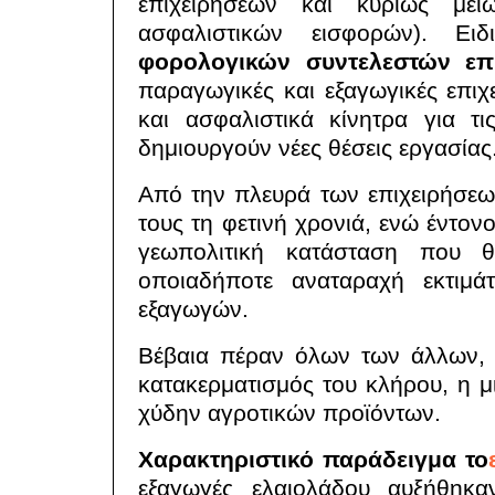
επιχειρήσεων και κυρίως μεί
ασφαλιστικών εισφορών). Ειδι
φορολογικών συντελεστών επ
παραγωγικές και εξαγωγικές επιχ
και ασφαλιστικά κίνητρα για τι
δημιουργούν νέες θέσεις εργασίας
Από την πλευρά των επιχειρήσεω
τους τη φετινή χρονιά, ενώ έντον
γεωπολιτική κατάσταση που θ
οποιαδήποτε αναταραχή εκτιμά
εξαγωγών.
Βέβαια πέραν όλων των άλλων, 
κατακερματισμός του κλήρου, η μ
χύδην αγροτικών προϊόντων.
Χαρακτηριστικό παράδειγμα το
εξαγωγές ελαιολάδου αυξήθηκ