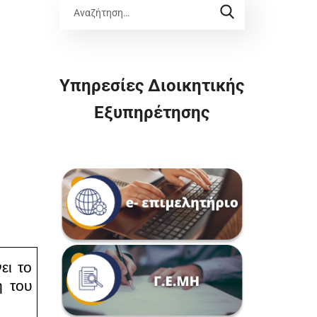
Υπηρεσίες Διοικητικής
Εξυπηρέτησης
ει το
η του