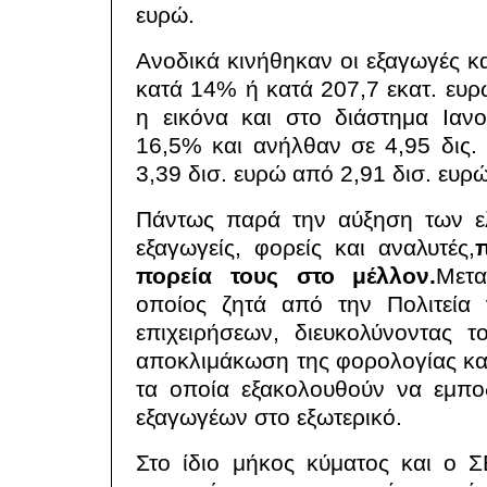
ευρώ.
Ανοδικά κινήθηκαν οι εξαγωγές κα
κατά 14% ή κατά 207,7 εκατ. ευρ
η εικόνα και στο διάστημα Ιαν
16,5% και ανήλθαν σε 4,95 δις.
3,39 δισ. ευρώ από 2,91 δισ. ευρ
Πάντως παρά την αύξηση των ελ
εξαγωγείς, φορείς και αναλυτές,
πορεία τους στο μέλλον.
Μετ
οποίος ζητά από την Πολιτεία 
επιχειρήσεων, διευκολύνοντας 
αποκλιμάκωση της φορολογίας και
τα οποία εξακολουθούν να εμπο
εξαγωγέων στο εξωτερικό.
Στο ίδιο μήκος κύματος και ο 