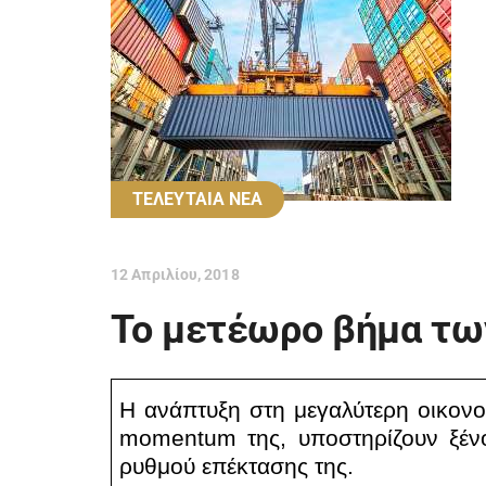
ΤΕΛΕΥΤΑΙΑ ΝΕΑ
12 Απριλίου, 2018
Το μετέωρο βήμα τω
Η ανάπτυξη στη μεγαλύτερη οικονομ
momentum
της, υποστηρίζουν ξέν
ρυθμού επέκτασης της.