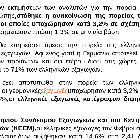
 εκτιμήσεων των αναλυτών για την πορεία 
ώπης,
στάθηκε η ανακοίνωση της πορείας 
οι οποίες υποχώρησαν κατά 3,2% σε σχέση
ς σημείωσαν πτώση 1,3% σε μηνιαία βάση.
 θα επηρεάσει άμεσα την πορεία της ελληνι
 εξαγωγών. Αφ ενός γιατί η Γερμανία αποτελεί 
ν προϊόντων και αφ ετέρου διότι στις χώρες 
 το 71% των ελληνικών εξαγωγών.
ν έχει αποτυπωθεί στην πορεία των ελληνι
οι γερμανικές
εξαγωγές
υποχώρησαν κατά 3,2% 
3%,
οι ελληνικές εξαγωγές κατέγραφαν διψή
ηνίου Συνδέσμου Εξαγωγέων και του Κέντ
τών (ΚΕΕΜ),
οι ελληνικές εξαγωγές τον Φεβρουά
λαιοειδών αυξήθηκαν κατά 14,6% στα 2,41 δ