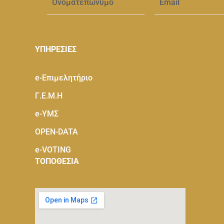
ΥΠΗΡΕΣΙΕΣ
e-Eπιμελητήριο
Γ.Ε.Μ.Η
e-ΥΜΣ
OPEN-DATA
e-VOTING
ΤΟΠΟΘΕΣΙΑ