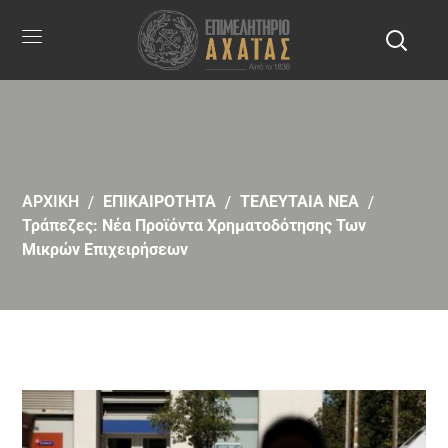
ΑΡΧΙΚΗ
ΕΠΙΚΑΙΡΟΤΗΤΑ
ΤΕΛΕΥΤΑΙΑ ΝΕΑ
Τράπεζες: Νέα Προϊόντα Χρηματοδότησης Των
Μικρών Επιχειρήσεων