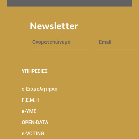
Newsletter
ΥΠΗΡΕΣΙΕΣ
e-Eπιμελητήριο
Γ.Ε.Μ.Η
e-ΥΜΣ
OPEN-DATA
e-VOTING