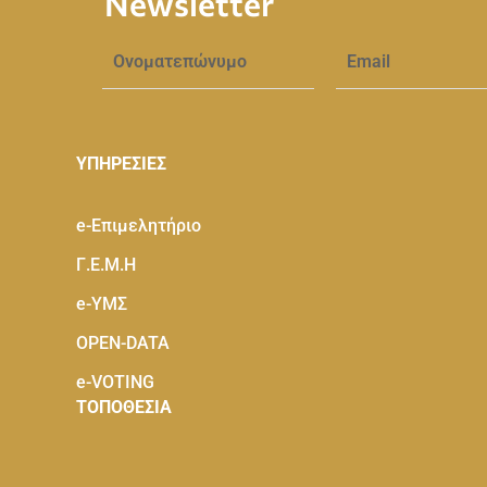
Newsletter
ΥΠΗΡΕΣΙΕΣ
e-Eπιμελητήριο
Γ.Ε.Μ.Η
e-ΥΜΣ
OPEN-DATA
e-VOTING
ΤΟΠΟΘΕΣΙΑ